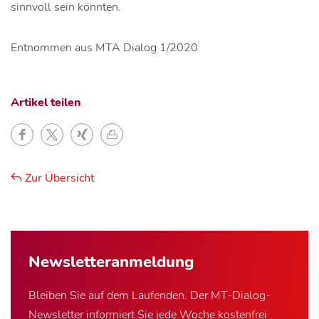
sinnvoll sein könnten.
Entnommen aus MTA Dialog 1/2020
Artikel teilen
Zur Übersicht
Newsletter­anmeldung
Bleiben Sie auf dem Laufenden. Der MT-Dialog-
Newsletter informiert Sie jede Woche kostenfrei