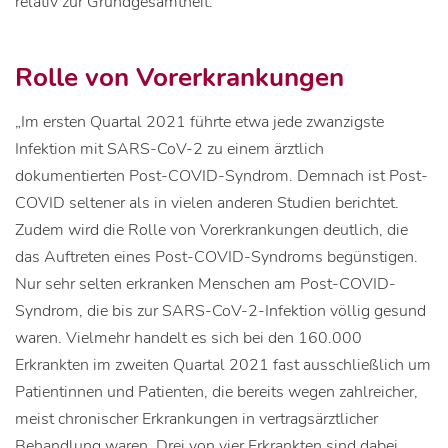
relativ zur Grundgesamtheit.
Rolle von Vorerkrankungen
„Im ersten Quartal 2021 führte etwa jede zwanzigste
Infektion mit SARS-CoV-2 zu einem ärztlich
dokumentierten Post-COVID-Syndrom. Demnach ist Post-
COVID seltener als in vielen anderen Studien berichtet.
Zudem wird die Rolle von Vorerkrankungen deutlich, die
das Auftreten eines Post-COVID-Syndroms begünstigen.
Nur sehr selten erkranken Menschen am Post-COVID-
Syndrom, die bis zur SARS-CoV-2-Infektion völlig gesund
waren. Vielmehr handelt es sich bei den 160.000
Erkrankten im zweiten Quartal 2021 fast ausschließlich um
Patientinnen und Patienten, die bereits wegen zahlreicher,
meist chronischer Erkrankungen in vertragsärztlicher
Behandlung waren. Drei von vier Erkrankten sind dabei