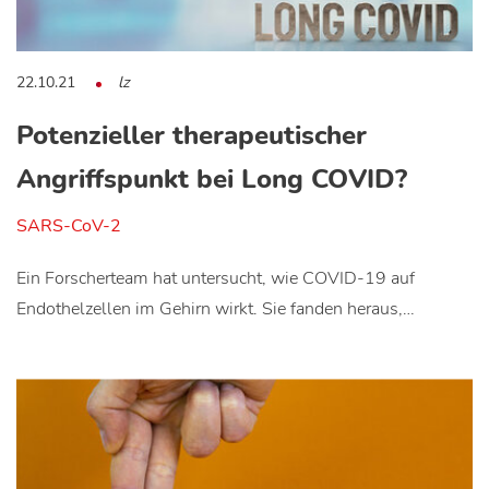
22.10.21
lz
Potenzieller therapeutischer
Angriffspunkt bei Long COVID?
SARS-CoV-2
Ein Forscherteam hat untersucht, wie COVID-19 auf
Endothelzellen im Gehirn wirkt. Sie fanden heraus,…