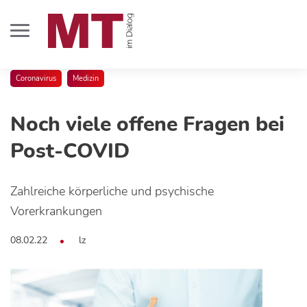
Coronavirus
Medizin
Noch viele offene Fragen bei
Post-COVID
Zahlreiche körperliche und psychische
Vorerkrankungen
08.02.22
lz