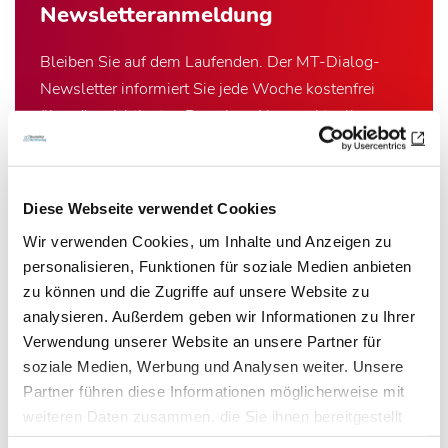
Newsletter­anmeldung
Bleiben Sie auf dem Laufenden. Der MT-Dialog-
Newsletter informiert Sie jede Woche kostenfrei
über die wichtigsten Branchen-News, aktuelle
Themen und die neusten Stellenangebote.
E-Mail-Adresse
Diese Webseite verwendet Cookies
Wir verwenden Cookies, um Inhalte und Anzeigen zu
personalisieren, Funktionen für soziale Medien anbieten
Ich habe die Hinweise zum
Datenschutz
gelesen.*
zu können und die Zugriffe auf unsere Website zu
analysieren. Außerdem geben wir Informationen zu Ihrer
Newsletter abonnieren
Verwendung unserer Website an unsere Partner für
soziale Medien, Werbung und Analysen weiter. Unsere
* Pflichtfeld
Partner führen diese Informationen möglicherweise mit
weiteren Daten zusammen, die Sie ihnen bereitgestellt
haben oder die sie im Rahmen Ihrer Nutzung der Dienste