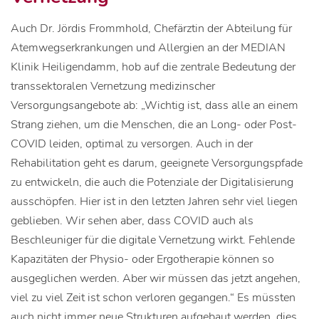
Auch Dr. Jördis Frommhold, Chefärztin der Abteilung für
Atemwegserkrankungen und Allergien an der MEDIAN
Klinik Heiligendamm, hob auf die zentrale Bedeutung der
transsektoralen Vernetzung medizinscher
Versorgungsangebote ab: „Wichtig ist, dass alle an einem
Strang ziehen, um die Menschen, die an Long- oder Post-
COVID leiden, optimal zu versorgen. Auch in der
Rehabilitation geht es darum, geeignete Versorgungspfade
zu entwickeln, die auch die Potenziale der Digitalisierung
ausschöpfen. Hier ist in den letzten Jahren sehr viel liegen
geblieben. Wir sehen aber, dass COVID auch als
Beschleuniger für die digitale Vernetzung wirkt. Fehlende
Kapazitäten der Physio- oder Ergotherapie können so
ausgeglichen werden. Aber wir müssen das jetzt angehen,
viel zu viel Zeit ist schon verloren gegangen.“ Es müssten
auch nicht immer neue Strukturen aufgebaut werden, dies