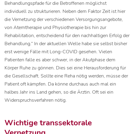
Behandlungspfade für die Betroffenen möglichst
individuell zu strukturieren. Neben dem Faktor Zeit ist hier
die Vernetzung der verschiedenen Versorgungsangebote,
von Atemtherapie und Physiotherapie bis hin zur
Rehabilitation, entscheidend für den nachhaltigen Erfolg der
Behandlung.“ In der aktuellen Welle habe sie selbst bisher
erst wenige Fälle mit Long-COVID gesehen. Vielen
Patienten falle es aber schwer, in der Akutphase dem
Körper Ruhe zu gönnen. Dies sei eine Herausforderung für
die Gesellschaft. Sollte eine Reha nötig werden, müsse der
Patient oft kämpfen. Da könne durchaus auch mal ein
halbes Jahr ins Land gehen, so die Ärztin. Oft sei ein
Widerspruchsverfahren nötig.
Wichtige transsektorale
Vernetzung