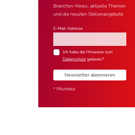
Branchen-News, aktuelle Themen
und die neusten Stellenangebote.
E-Mail-Adresse
Ich habe die Hinweise zum
Datenschutz
gelesen.*
Newsletter abonnieren
* Pflichtfeld