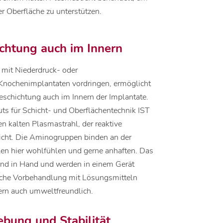
 Oberfläche zu unterstützen.
chtung auch im Innern
it Niederdruck- oder
Knochenimplantaten vordringen, ermöglicht
schichtung auch im Innern der Implantate.
uts für Schicht- und Oberflächentechnik IST
n kalten Plasmastrahl, der reaktive
hicht. Die Aminogruppen binden an der
len hier wohlfühlen und gerne anhaften. Das
nd in Hand und werden in einem Gerät
ische Vorbehandlung mit Lösungsmitteln
dern auch umweltfreundlich.
ebung und Stabilität