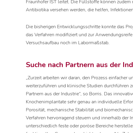
Fraunhofer IST leitet. Die Füllstoffe können zudem
Antibiotika versehen werden, die helfen, Infektione
Die bisherigen Entwicklungsschritte konnte das Pro
das Verfahren modifiziert und zur Anwendungsreife 
Versuchsaufbau noch im Labormaßstab.
Suche nach Partnern aus der Ind
„Zurzeit arbeiten wir daran, den Prozess einfacher 
weiterzuführen und klinische Studien durchführen z
Partnern aus der Industrie“, so Borris. Das innovativ
Knochenimplantate sehr genau an individuelle Erfo
Porosität, mechanische Stabilität und biomechanis
Verfahren hervorragend steuern und innerhalb der I
unterschiedlich feste oder poröse Bereiche herstelle