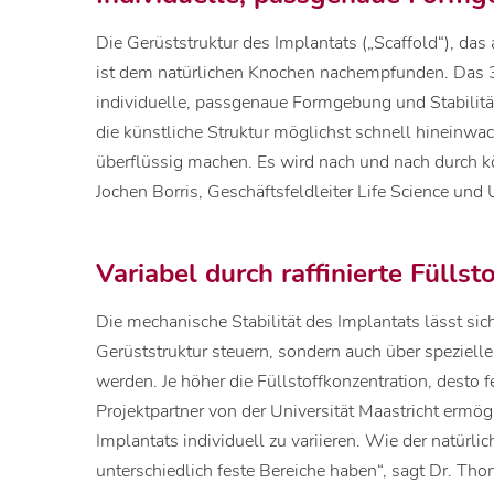
Die Gerüststruktur des Implantats („Scaffold“), das
ist dem natürlichen Knochen nachempfunden. Das 3
individuelle, passgenaue Formgebung und Stabilität.
die künstliche Struktur möglichst schnell hineinwa
überflüssig machen. Es wird nach und nach durch k
Jochen Borris, Geschäftsfeldleiter Life Science un
Variabel durch raffinierte Füllst
Die mechanische Stabilität des Implantats lässt sich
Gerüststruktur steuern, sondern auch über speziell
werden. Je höher die Füllstoffkonzentration, desto 
Projektpartner von der Universität Maastricht ermögli
Implantats individuell zu variieren. Wie der natürl
unterschiedlich feste Bereiche haben“, sagt Dr. Th