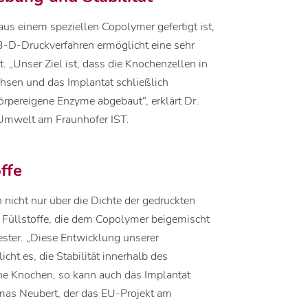
 aus einem speziellen Copolymer gefertigt ist,
-D-Druckverfahren ermöglicht eine sehr
 „Unser Ziel ist, dass die Knochenzellen in
chsen und das Implantat schließlich
örpereigene Enzyme abgebaut“, erklärt Dr.
d Umwelt am Fraunhofer IST.
offe
 nicht nur über die Dichte der gedruckten
e Füllstoffe, die dem Copolymer beigemischt
fester. „Diese Entwicklung unserer
cht es, die Stabilität innerhalb des
iche Knochen, so kann auch das Implantat
omas Neubert, der das EU-Projekt am