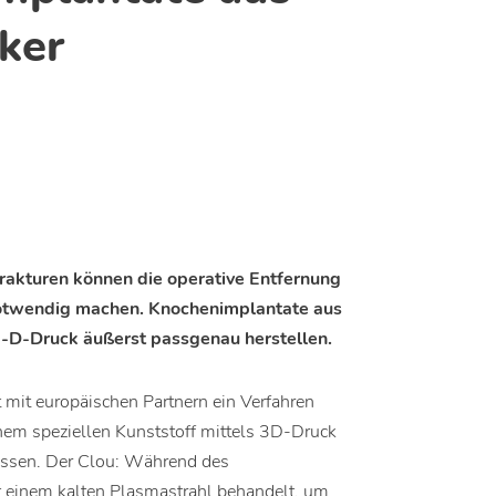
ker
rakturen können die operative Entfernung
notwendig machen. Knochenimplantate aus
 3-D-Druck äußerst passgenau herstellen.
 mit europäischen Partnern ein Verfahren
nem speziellen Kunststoff mittels 3D-Druck
lassen. Der Clou: Während des
t einem kalten Plasmastrahl behandelt, um