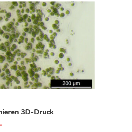
nieren 3D-Druck
or