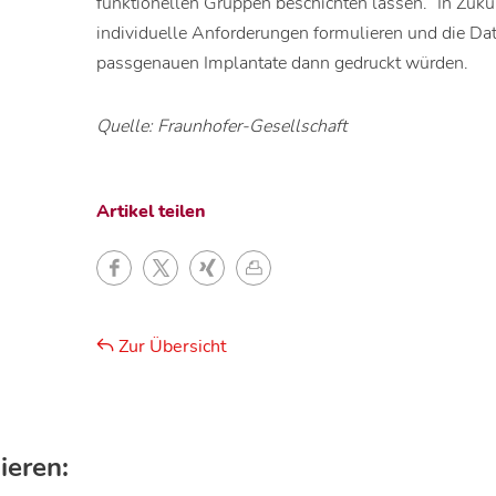
funktionellen Gruppen beschichten lassen.“ In Zuku
individuelle Anforderungen formulieren und die Da
passgenauen Implantate dann gedruckt würden.
Quelle: Fraunhofer-Gesellschaft
Artikel teilen
Zur Übersicht
ieren: