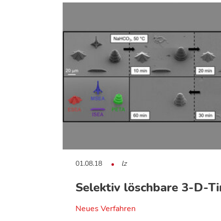
01.08.18
lz
Selektiv löschbare 3-D-Ti
Neues Verfahren