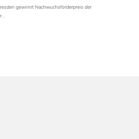
resden gewinnt Nachwuchsförderpreis der
er…