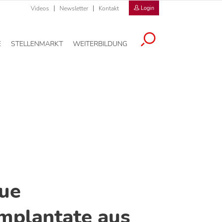
Videos
Newsletter
Kontakt
Login
E
STELLENMARKT
WEITERBILDUNG
ue
mplantate aus