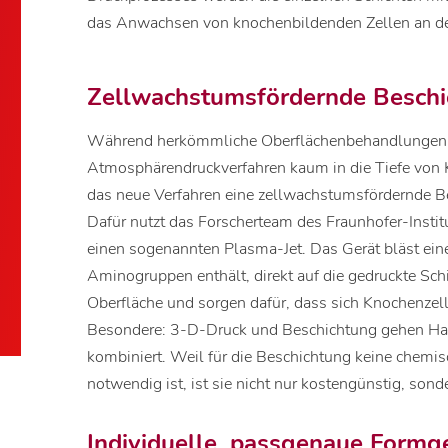
das Anwachsen von knochenbildenden Zellen an der
Zellwachstumsfördernde Beschi
Während herkömmliche Oberflächenbehandlungen m
Atmosphärendruckverfahren kaum in die Tiefe von 
das neue Verfahren eine zellwachstumsfördernde Be
Dafür nutzt das Forscherteam des Fraunhofer-Instit
einen sogenannten Plasma-Jet. Das Gerät bläst eine
Aminogruppen enthält, direkt auf die gedruckte Sc
Oberfläche und sorgen dafür, dass sich Knochenzel
Besondere: 3-D-Druck und Beschichtung gehen Ha
kombiniert. Weil für die Beschichtung keine chem
notwendig ist, ist sie nicht nur kostengünstig, son
Individuelle, passgenaue Formg