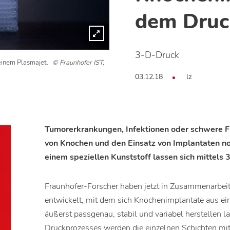
dem Druc
3-D-Druck
 einem Plasmajet.
© Fraunhofer IST,
03.12.18
lz
Tumorerkrankungen, Infektionen oder schwere F
von Knochen und den Einsatz von Implantaten 
einem speziellen Kunststoff lassen sich mittels
Fraunhofer-Forscher haben jetzt in Zusammenarbeit
entwickelt, mit dem sich Knochenimplantate aus ei
äußerst passgenau, stabil und variabel herstellen 
Druckprozesses werden die einzelnen Schichten mi