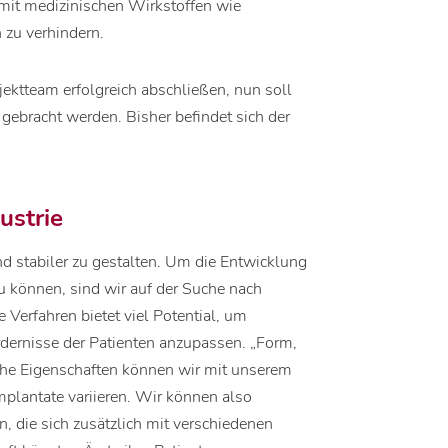
 mit medizinischen Wirkstoffen wie
n zu verhindern.
jektteam erfolgreich abschließen, nun soll
gebracht werden. Bisher befindet sich der
ustrie
und stabiler zu gestalten. Um die Entwicklung
u können, sind wir auf der Suche nach
e Verfahren bietet viel Potential, um
rdernisse der Patienten anzupassen. „Form,
che Eigenschaften können wir mit unserem
mplantate variieren. Wir können also
n, die sich zusätzlich mit verschiedenen