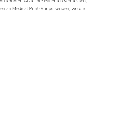
nft könnten Ärzte ihre Patienten vermessen,
ten an Medical Print-Shops senden, wo die