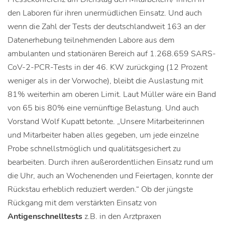
den Laboren für ihren unermüdlichen Einsatz. Und auch
wenn die Zahl der Tests der deutschlandweit 163 an der
Datenerhebung teilnehmenden Labore aus dem
ambulanten und stationären Bereich auf 1.268.659 SARS-
CoV-2-PCR-Tests in der 46. KW zurückging (12 Prozent
weniger als in der Vorwoche), bleibt die Auslastung mit
81% weiterhin am oberen Limit. Laut Müller wäre ein Band
von 65 bis 80% eine vernünftige Belastung. Und auch
Vorstand Wolf Kupatt betonte. „Unsere Mitarbeiterinnen
und Mitarbeiter haben alles gegeben, um jede einzelne
Probe schnellstmöglich und qualitätsgesichert zu
bearbeiten. Durch ihren außerordentlichen Einsatz rund um
die Uhr, auch an Wochenenden und Feiertagen, konnte der
Rückstau erheblich reduziert werden.“ Ob der jüngste
Rückgang mit dem verstärkten Einsatz von
Antigenschnelltests
z.B. in den Arztpraxen