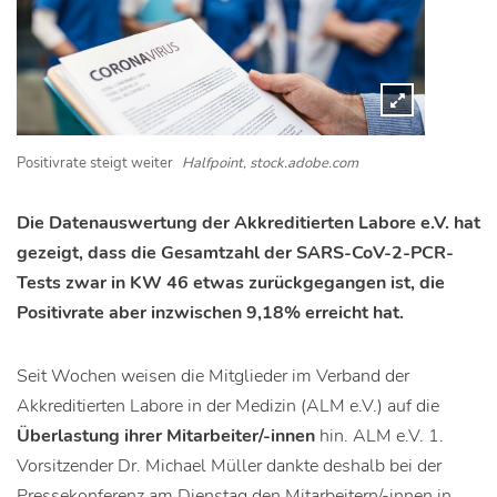
Positivrate steigt weiter
Halfpoint, stock.adobe.com
Die Datenauswertung der Akkreditierten Labore e.V. hat
gezeigt, dass die Gesamtzahl der SARS-CoV-2-PCR-
Tests zwar in KW 46 etwas zurückgegangen ist, die
Positivrate aber inzwischen 9,18% erreicht hat.
Seit Wochen weisen die Mitglieder im Verband der
Akkreditierten Labore in der Medizin (ALM e.V.) auf die
Überlastung ihrer Mitarbeiter/-innen
hin. ALM e.V. 1.
Vorsitzender Dr. Michael Müller dankte deshalb bei der
Pressekonferenz am Dienstag den Mitarbeitern/-innen in