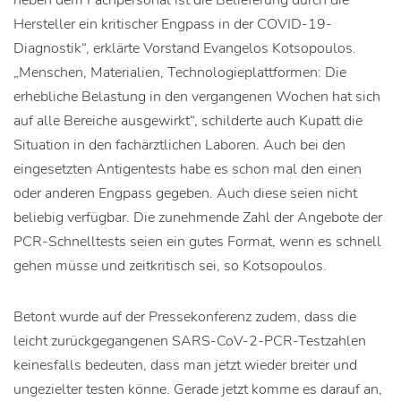
neben dem Fachpersonal ist die Belieferung durch die
Hersteller ein kritischer Engpass in der COVID-19-
Diagnostik“, erklärte Vorstand Evangelos Kotsopoulos.
„Menschen, Materialien, Technologieplattformen: Die
erhebliche Belastung in den vergangenen Wochen hat sich
auf alle Bereiche ausgewirkt“, schilderte auch Kupatt die
Situation in den fachärztlichen Laboren. Auch bei den
eingesetzten Antigentests habe es schon mal den einen
oder anderen Engpass gegeben. Auch diese seien nicht
beliebig verfügbar. Die zunehmende Zahl der Angebote der
PCR-Schnelltests seien ein gutes Format, wenn es schnell
gehen müsse und zeitkritisch sei, so Kotsopoulos.
Betont wurde auf der Pressekonferenz zudem, dass die
leicht zurückgegangenen SARS-CoV-2-PCR-Testzahlen
keinesfalls bedeuten, dass man jetzt wieder breiter und
ungezielter testen könne. Gerade jetzt komme es darauf an,