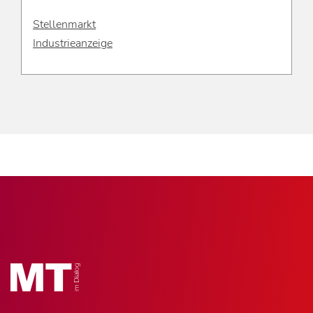
Stellenmarkt
Industrieanzeige