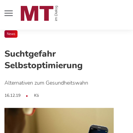
News
Suchtgefahr
Selbstoptimierung
Alternativen zum Gesundheitswahn
16.12.19
Kli