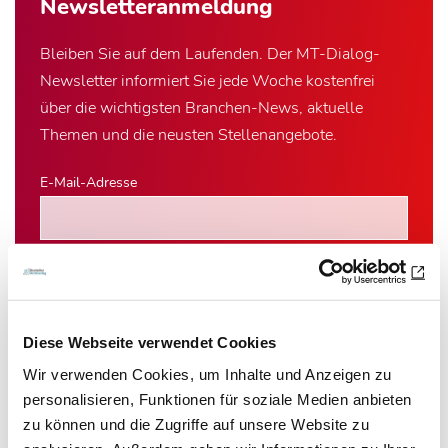
Newsletter­anmeldung
Bleiben Sie auf dem Laufenden. Der MT-Dialog-
Newsletter informiert Sie jede Woche kostenfrei
über die wichtigsten Branchen-News, aktuelle
Themen und die neusten Stellenangebote.
E-Mail-Adresse
Ich habe die Hinweise zum
Datenschutz
gelesen.*
Newsletter abonnieren
Diese Webseite verwendet Cookies
* Pflichtfeld
Wir verwenden Cookies, um Inhalte und Anzeigen zu
personalisieren, Funktionen für soziale Medien anbieten
zu können und die Zugriffe auf unsere Website zu