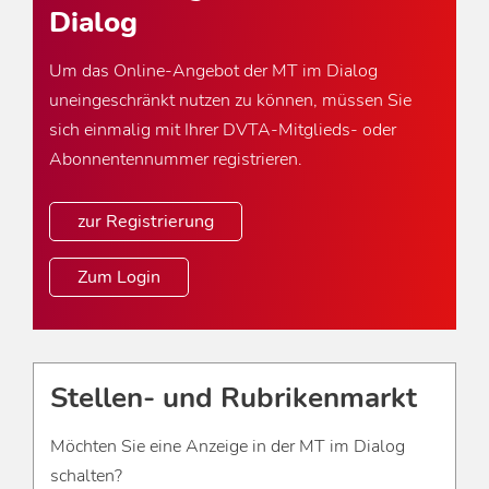
Dialog
Um das Online-Angebot der MT im Dialog
uneingeschränkt nutzen zu können, müssen Sie
sich einmalig mit Ihrer DVTA-Mitglieds- oder
Abonnentennummer registrieren.
zur Registrierung
Zum Login
Stellen- und Rubrikenmarkt
Möchten Sie eine Anzeige in der MT im Dialog
schalten?