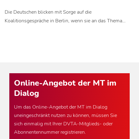
Die Deutschen blicken mit Sorge auf die
Koalitionsgespräche in Berlin, wenn sie an das Thema…
Online-Angebot der MT im
Dialog
Um das Online-Angebot der MT im Dialog
uneingeschränkt nutzen zu können, müssen Sie
sich einmalig mit Ihrer DVTA-Mitglieds- oder
Abonnentennummer registrieren.