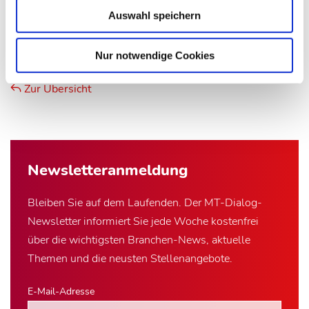
Artikel teilen
Auswahl speichern
Nur notwendige Cookies
Zur Übersicht
Newsletter­anmeldung
Bleiben Sie auf dem Laufenden. Der MT-Dialog-
Newsletter informiert Sie jede Woche kostenfrei
über die wichtigsten Branchen-News, aktuelle
Themen und die neusten Stellenangebote.
E-Mail-Adresse