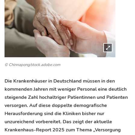
© Chinnapong/stock.adobe.com
Die Krankenhäuser in Deutschland müssen in den
kommenden Jahren mit weniger Personal eine deutlich
steigende Zahl hochaltriger Patientinnen und Patienten
versorgen. Auf diese doppelte demografische
Herausforderung sind die Kliniken bisher nur
unzureichend vorbereitet. Das zeigt der aktuelle
Krankenhaus-Report 2025 zum Thema „Versorgung