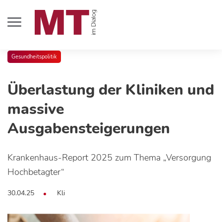
Gesundheitspolitik
Überlastung der Kliniken und
massive
Ausgabensteigerungen
Krankenhaus-Report 2025 zum Thema „Versorgung
Hochbetagter“
30.04.25
Kli