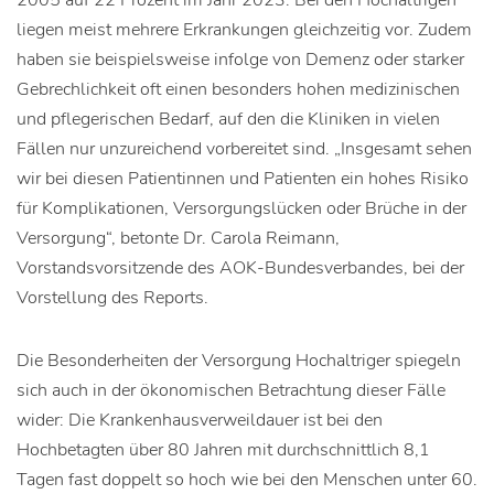
2005 auf 22 Prozent im Jahr 2023. Bei den Hochaltrigen
liegen meist mehrere Erkrankungen gleichzeitig vor. Zudem
haben sie beispielsweise infolge von Demenz oder starker
Gebrechlichkeit oft einen besonders hohen medizinischen
und pflegerischen Bedarf, auf den die Kliniken in vielen
Fällen nur unzureichend vorbereitet sind. „Insgesamt sehen
wir bei diesen Patientinnen und Patienten ein hohes Risiko
für Komplikationen, Versorgungslücken oder Brüche in der
Versorgung“, betonte Dr. Carola Reimann,
Vorstandsvorsitzende des AOK-Bundesverbandes, bei der
Vorstellung des Reports.
Die Besonderheiten der Versorgung Hochaltriger spiegeln
sich auch in der ökonomischen Betrachtung dieser Fälle
wider: Die Krankenhausverweildauer ist bei den
Hochbetagten über 80 Jahren mit durchschnittlich 8,1
Tagen fast doppelt so hoch wie bei den Menschen unter 60.