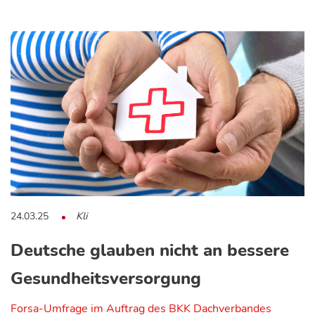
24.03.25
Kli
Deutsche glauben nicht an bessere
Gesundheitsversorgung
Forsa-Umfrage im Auftrag des BKK Dachverbandes