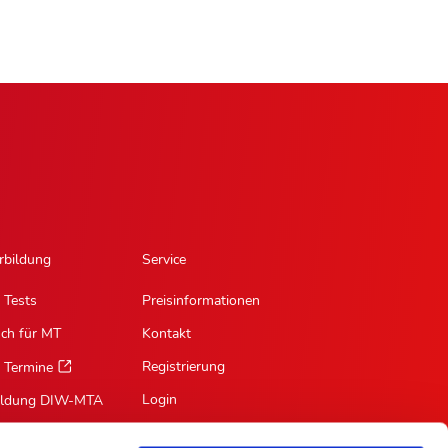
rbildung
Service
 Tests
Preisinformationen
sch für MT
Kontakt
Registrierung
 Termine
Login
ildung DIW-MTA
Mein Profil