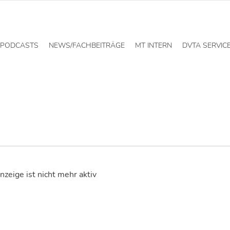
PODCASTS
NEWS/FACHBEITRÄGE
MT INTERN
DVTA SERVIC
nzeige ist nicht mehr aktiv