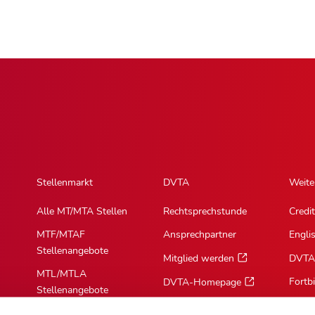
Stellenmarkt
DVTA
Weite
Alle MT/MTA Stellen
Rechtsprechstunde
Credit
MTF/MTAF
Ansprechpartner
Engli
Stellenangebote
Mitglied werden
DVTA
MTL/MTLA
Fortb
DVTA-Homepage
Stellenangebote
MTR/MTRA