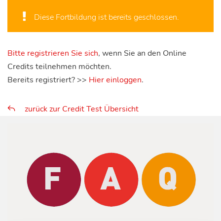
Diese Fortbildung ist bereits geschlossen.
Bitte registrieren Sie sich
, wenn Sie an den Online
Credits teilnehmen möchten.
Bereits registriert? >>
Hier einloggen
.
zurück zur Credit Test Übersicht