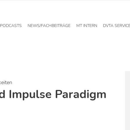
PODCASTS
NEWS/FACHBEITRÄGE
MT INTERN
DVTA SERVIC
keiten
d Impulse Paradigm