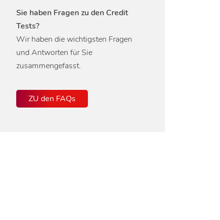
Sie haben Fragen zu den Credit
Tests?
Wir haben die wichtigsten Fragen
und Antworten für Sie
zusammengefasst.
ZU den FAQs