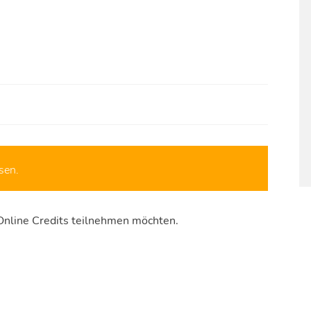
sen.
Online Credits teilnehmen möchten.