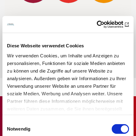
Sie haben Fragen zu den Credit Tests?
Wir haben die wichtigsten Fragen und Antworten für Sie
Diese Webseite verwendet Cookies
zusammengefasst.
Wir verwenden Cookies, um Inhalte und Anzeigen zu
personalisieren, Funktionen für soziale Medien anbieten
ZU den FAQs
zu können und die Zugriffe auf unsere Website zu
analysieren. Außerdem geben wir Informationen zu Ihrer
Verwendung unserer Website an unsere Partner für
soziale Medien, Werbung und Analysen weiter. Unsere
Partner führen diese Informationen möglicherweise mit
weiteren Daten zusammen, die Sie ihnen bereitgestellt
haben oder die sie im Rahmen Ihrer Nutzung der Dienste
Einwilligungsauswahl
gesammelt haben.
Notwendig