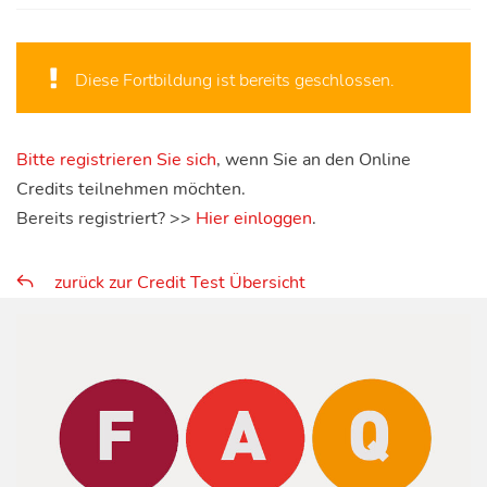
Diese Fortbildung ist bereits geschlossen.
Bitte registrieren Sie sich
, wenn Sie an den Online
Credits teilnehmen möchten.
Bereits registriert? >>
Hier einloggen
.
zurück zur Credit Test Übersicht