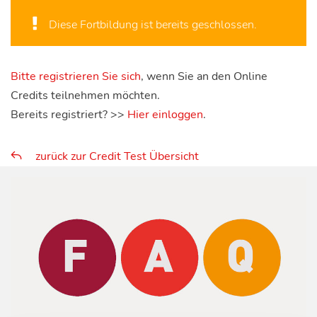
Diese Fortbildung ist bereits geschlossen.
Bitte registrieren Sie sich
, wenn Sie an den Online
Credits teilnehmen möchten.
Bereits registriert? >>
Hier einloggen
.
zurück zur Credit Test Übersicht