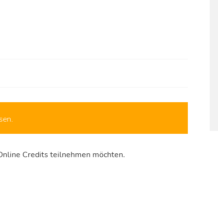
sen.
Online Credits teilnehmen möchten.