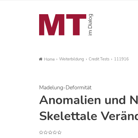
Weiterbildung
Credit Tests
111916
Home
Madelung-Deformität
Anomalien und N
Skelettale Verän