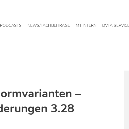
PODCASTS
NEWS/FACHBEITRÄGE
MT INTERN
DVTA SERVIC
ormvarianten –
derungen 3.28