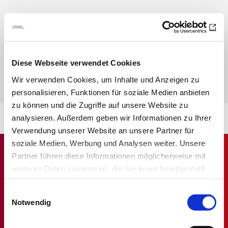
Sie haben Fragen zu den Credit Tests?
Wir haben die wichtigsten Fragen und Antworten für Sie
zusammengefasst.
Diese Webseite verwendet Cookies
Wir verwenden Cookies, um Inhalte und Anzeigen zu
ZU den FAQs
personalisieren, Funktionen für soziale Medien anbieten
zu können und die Zugriffe auf unsere Website zu
analysieren. Außerdem geben wir Informationen zu Ihrer
Verwendung unserer Website an unsere Partner für
soziale Medien, Werbung und Analysen weiter. Unsere
Partner führen diese Informationen möglicherweise mit
weiteren Daten zusammen, die Sie ihnen bereitgestellt
haben oder die sie im Rahmen Ihrer Nutzung der Dienste
Einwilligungsauswahl
gesammelt haben.
Notwendig
Datenschutz
|
Impressum