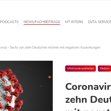
PODCASTS
NEWS/FACHBEITRÄGE
MT INTERN
DVTA SERVIC
virus - Sechs von zehn Deutschen rechnen mit negativen Auswirkungen
Infektionskrankheiten
Medizin
Coronavir
zehn Deu