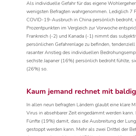
Als individuelle Gefahr für das eigene Wohlergehen
wenigsten Befragten wahrgenommen. Lediglich 7 Pr
COVID-19-Ausbruch in China persönlich bedroht, 
Prozentpunkten im Vergleich zur Vorwoche entsprich
Frankreich (-2) und Kanada (-1) nimmt das subjekti
persönlichen Gefahrenlage zu befinden, tendenziell 
rasanter Anstieg des individuellen Bedrohungsempf
sechste Japaner (16%) persönlich bedroht fühlte, si
(26%) so.
Kaum jemand rechnet mit baldi
In allen neun befragten Ländern glaubt eine klare M
Virus in absehbarer Zeit eingedämmt werden kann. I
Fünfte (19%) damit, dass die Ausbreitung der Lun
gestoppt werden kann. Mehr als zwei Drittel der B