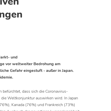
iven
ngen
Markt- und
ge vor weltweiter Bedrohung am
liche Gefahr eingestuft - außer in Japan.
idemie.
 befürchtet, dass sich die Coronavirus-
 die Weltkonjunktur auswirken wird. In Japan
 (76%), Kanada (76%) und Frankreich (73%)