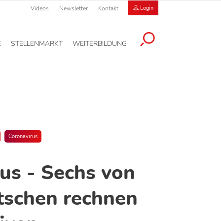
Videos
Newsletter
Kontakt
Login
E
STELLENMARKT
WEITERBILDUNG
Coronavirus
us - Sechs von
tschen rechnen