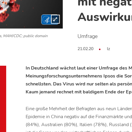
mit negat
Auswirku
Umfrage
ns, MAM/CDC; public domain
21.02.20
lz
In Deutschland wächst laut einer Umfrage des 
Meinungsforschungsunternehmens Ipsos die Sor
schnellsten. Das Virus wird nur selten als persön
Kaum jemand rechnet mit baldigem Ende der Ep
Eine große Mehrheit der Befragten aus neun Ländern
Epidemie in China negativ auf die Finanzmärkte und
(84%), Australien (80%), Italien (78%), Russland