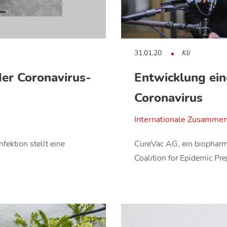
31.01.20
Kli
der Coronavirus-
Entwicklung ein
Coronavirus
Internationale Zusammen
fektion stellt eine
CureVac AG, ein biopharm
Coalition for Epidemic P