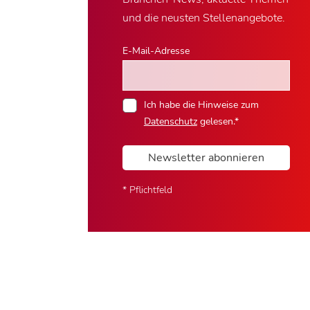
und die neusten Stellenangebote.
E-Mail-Adresse
Ich habe die Hinweise zum
Datenschutz
gelesen.*
Newsletter abonnieren
* Pflichtfeld