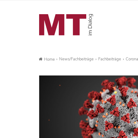
News/Fachbeiträge
Fachbeiträge
Corona
Home