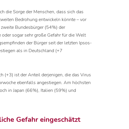
uch die Sorge der Menschen, dass sich das
weiten Bedrohung entwickeln könnte – vor
er zweite Bundesbürger (54%) der
oder sogar sehr große Gefahr für die Welt
gsempfinden der Bürger seit der letzten Ipsos-
stiegen als in Deutschland (+7
 (+3) ist der Anteil derjenigen, die das Virus
 Vorwoche ebenfalls angestiegen. Am höchsten
och in Japan (66%), Italien (59%) und
liche Gefahr eingeschätzt