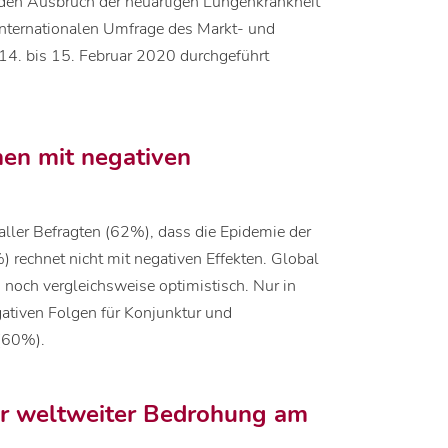
h den Ausbruch der neuartigen Lungenkrankheit
internationalen Umfrage des Markt- und
4. bis 15. Februar 2020 durchgeführt
en mit negativen
aller Befragten (62%), dass die Epidemie der
) rechnet nicht mit negativen Effekten. Global
 noch vergleichsweise optimistisch. Nur in
egativen Folgen für Konjunktur und
 (60%).
or weltweiter Bedrohung am