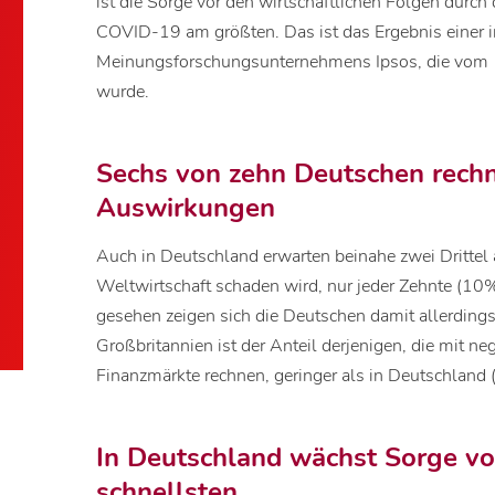
ist die Sorge vor den wirtschaftlichen Folgen durc
COVID-19 am größten. Das ist das Ergebnis einer 
Meinungsforschungsunternehmens Ipsos, die vom 1
wurde.
Sechs von zehn Deutschen rechn
Auswirkungen
Auch in Deutschland erwarten beinahe zwei Drittel 
Weltwirtschaft schaden wird, nur jeder Zehnte (10%
gesehen zeigen sich die Deutschen damit allerdings
Großbritannien ist der Anteil derjenigen, die mit n
Finanzmärkte rechnen, geringer als in Deutschland
In Deutschland wächst Sorge v
schnellsten