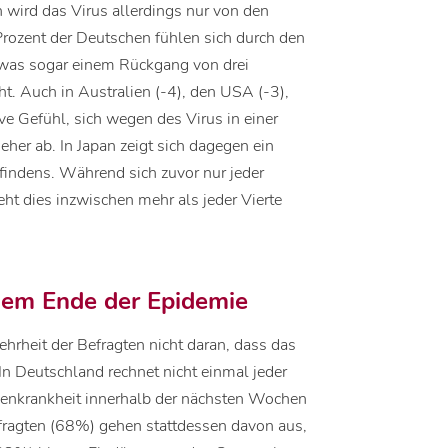
 wird das Virus allerdings nur von den
ozent der Deutschen fühlen sich durch den
was sogar einem Rückgang von drei
t. Auch in Australien (-4), den USA (-3),
ve Gefühl, sich wegen des Virus in einer
eher ab. In Japan zeigt sich dagegen ein
indens. Während sich zuvor nur jeder
eht dies inzwischen mehr als jeder Vierte
gem Ende der Epidemie
ehrheit der Befragten nicht daran, dass das
n Deutschland rechnet nicht einmal jeder
genkrankheit innerhalb der nächsten Wochen
efragten (68%) gehen stattdessen davon aus,