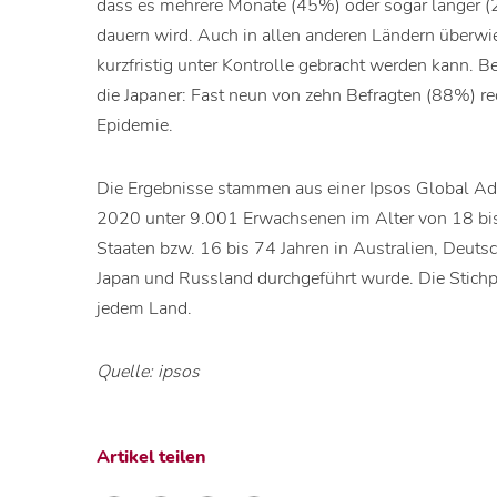
dass es mehrere Monate (45%) oder sogar länger 
dauern wird. Auch in allen anderen Ländern überw
kurzfristig unter Kontrolle gebracht werden kann. 
die Japaner: Fast neun von zehn Befragten (88%) re
Epidemie.
Die Ergebnisse stammen aus einer Ipsos Global Adv
2020 unter 9.001 Erwachsenen im Alter von 18 bis
Staaten bzw. 16 bis 74 Jahren in Australien, Deutsch
Japan und Russland durchgeführt wurde. Die Stich
jedem Land.
Quelle: ipsos
Artikel teilen