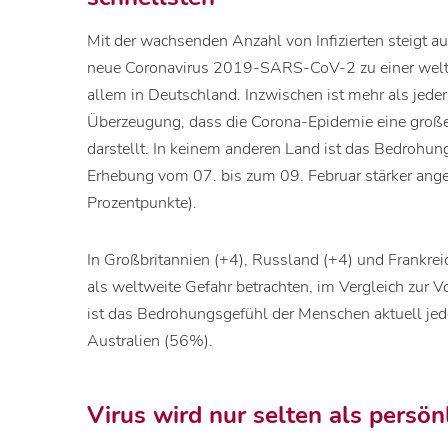
Mit der wachsenden Anzahl von Infizierten steigt a
neue Coronavirus 2019-SARS-CoV-2 zu einer welt
allem in Deutschland. Inzwischen ist mehr als jed
Überzeugung, dass die Corona-Epidemie eine große 
darstellt. In keinem anderen Land ist das Bedrohun
Erhebung vom 07. bis zum 09. Februar stärker ange
Prozentpunkte).
In Großbritannien (+4), Russland (+4) und Frankreich
als weltweite Gefahr betrachten, im Vergleich zur
ist das Bedrohungsgefühl der Menschen aktuell jed
Australien (56%).
Virus wird nur selten als persön