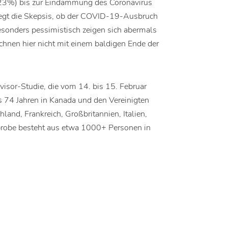
(23%) bis zur Eindämmung des Coronavirus
iegt die Skepsis, ob der COVID-19-Ausbruch
Besonders pessimistisch zeigen sich abermals
chnen hier nicht mit einem baldigen Ende der
isor-Studie, die vom 14. bis 15. Februar
 74 Jahren in Kanada und den Vereinigten
land, Frankreich, Großbritannien, Italien,
probe besteht aus etwa 1000+ Personen in