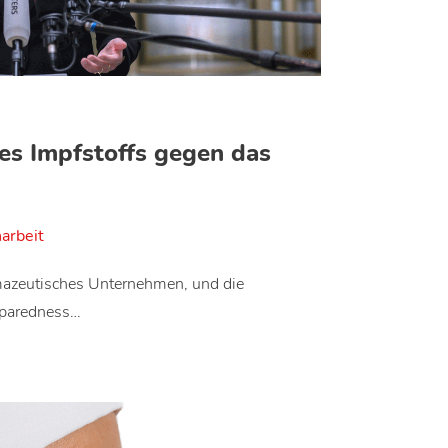
es Impfstoffs gegen das
arbeit
azeutisches Unternehmen, und die
reparedness…