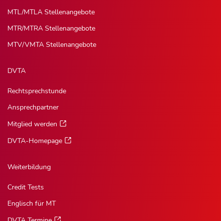
MTL/MTLA Stellenangebote
MTR/MTRA Stellenangebote
MTV/VMTA Stellenangebote
DVTA
Rechtsprechstunde
Ansprechpartner
Mitglied werden
DVTA-Homepage
Weiterbildung
Credit Tests
Englisch für MT
DVTA Termine