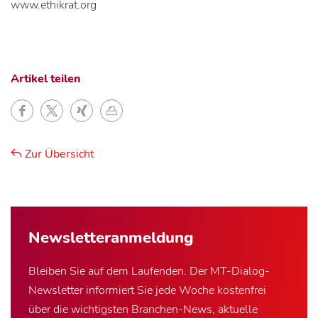
www.ethikrat.org
Artikel teilen
Zur Übersicht
Newsletter­anmeldung
Bleiben Sie auf dem Laufenden. Der MT-Dialog-
Newsletter informiert Sie jede Woche kostenfrei
über die wichtigsten Branchen-News, aktuelle