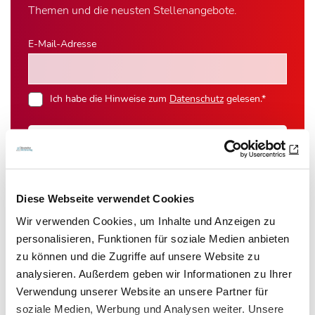
Themen und die neusten Stellenangebote.
E-Mail-Adresse
Ich habe die Hinweise zum
Datenschutz
gelesen.*
Newsletter abonnieren
* Pflichtfeld
Diese Webseite verwendet Cookies
Wir verwenden Cookies, um Inhalte und Anzeigen zu
personalisieren, Funktionen für soziale Medien anbieten
zu können und die Zugriffe auf unsere Website zu
Das könnte Sie auch interessieren:
analysieren. Außerdem geben wir Informationen zu Ihrer
Verwendung unserer Website an unsere Partner für
soziale Medien, Werbung und Analysen weiter. Unsere