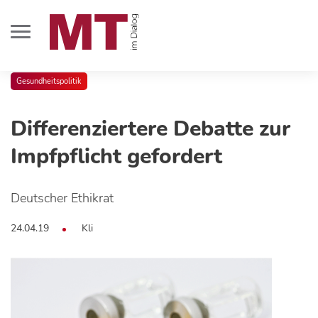
Gesundheitspolitik
Differenziertere Debatte zur
Impfpflicht gefordert
Deutscher Ethikrat
24.04.19
Kli