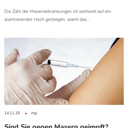
Die Zahl der Masernerkrankungen ist weltweit auf ein
alarmierendes Hoch gestiegen, warnt das…
14.11.18
mg
Sind Sie gegen Masern geimpft?