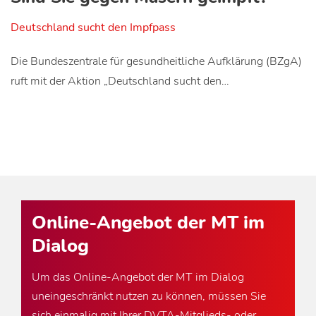
Deutschland sucht den Impfpass
Die Bundeszentrale für gesundheitliche Aufklärung (BZgA)
ruft mit der Aktion „Deutschland sucht den…
Online-Angebot der MT im
Dialog
Um das Online-Angebot der MT im Dialog
uneingeschränkt nutzen zu können, müssen Sie
sich einmalig mit Ihrer DVTA-Mitglieds- oder