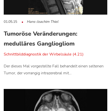
01.05.15
Hans-Joachim Thiel
Tumoröse Veränderungen:
medulläres Gangliogliom
Schnittbilddiagnostik der Wirbelsäule (4.21)
Der dieses Mal vorgestellte Fall behandelt einen seltenen
Tumor, der vorrangig intrazerebral mit…