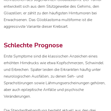
entwickelt sich aus dem Stützgewebe des Gehirns, den
Gliazellen; er zählt zu den häufigsten Hirntumoren bei
Erwachsenen. Das Glioblastoma multiforme ist die
aggressivste Variante dieser Krebsart.
Schlechte Prognose
Erste Symptome sind die klassischen Anzeichen eines
erhöhten Hirndrucks wie etwa Kopfschmerzen, Schwindel
und Erbrechen. Später leiden die Erkrankten häufig unter
neurologischen Ausfällen, zu denen Seh- und
Sprachstörungen sowie Lähmungserscheinungen gehören,
aber auch epileptische Anfälle und psychische
Veränderungen.
Die Standardbehandlung besteht aktuell aus den drei