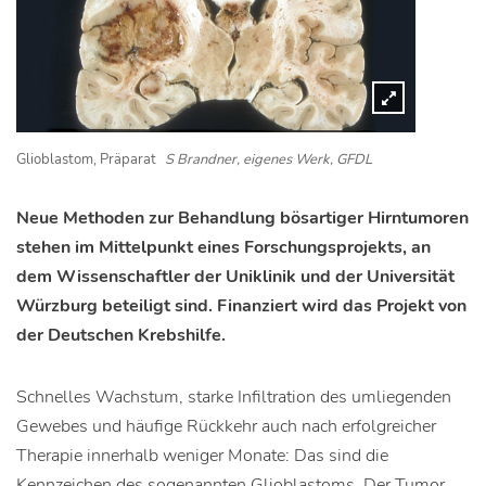
Glioblastom, Präparat
S Brandner, eigenes Werk, GFDL
Neue Methoden zur Behandlung bösartiger Hirntumoren
stehen im Mittelpunkt eines Forschungsprojekts, an
dem Wissenschaftler der Uniklinik und der Universität
Würzburg beteiligt sind. Finanziert wird das Projekt von
der Deutschen Krebshilfe.
Schnelles Wachstum, starke Infiltration des umliegenden
Gewebes und häufige Rückkehr auch nach erfolgreicher
Therapie innerhalb weniger Monate: Das sind die
Kennzeichen des sogenannten Glioblastoms. Der Tumor