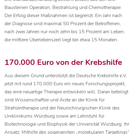
Bausteinen Operation, Bestrahlung und Chemotherapie.
Der Erfolg dieser Maßnahmen ist begrenzt: Ein Jahr nach
der Diagnose sind maximal 50 Prozent der Betroffenen,
nach zwei Jahren nur noch zehn bis 15 Prozent am Leben;
die mittlere Überlebenszeit liegt bei etwa 15 Monaten.
170.000 Euro von der Krebshilfe
Aus diesem Grund unterstützt die Deutsche Krebshilfe e.V.
jetzt mit rund 170.000 Euro ein neues Forschungsprojekt,
das eine neuartige Therapie entwickeln will. Daran beteiligt
sind Wissenschaftler und Ärzte an der Klinik für
Strahlentherapie und der Neurochirurgischen Klinik des
Uniklinikums Würzburg sowie am Lehrstuhl für
Biotechnologie und Biophysik der Universität Würzburg. Ihr
Ansatz: Mithilfe des sogenannten „molekularen Targetings“