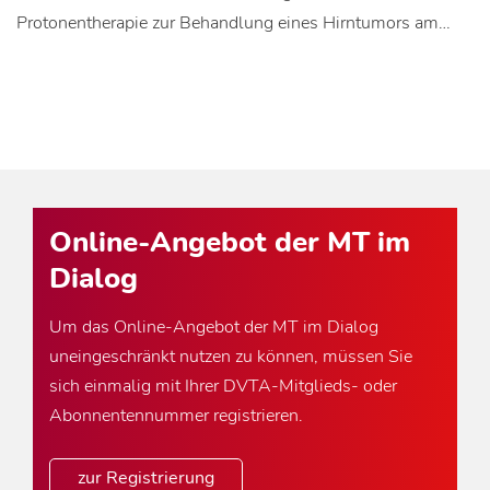
Protonentherapie zur Behandlung eines Hirntumors am…
Online-Angebot der MT im
Dialog
Um das Online-Angebot der MT im Dialog
uneingeschränkt nutzen zu können, müssen Sie
sich einmalig mit Ihrer DVTA-Mitglieds- oder
Abonnentennummer registrieren.
zur Registrierung