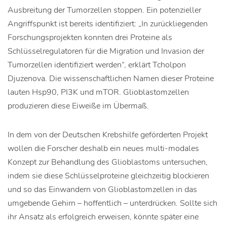
Ausbreitung der Tumorzellen stoppen. Ein potenzieller
Angriffspunkt ist bereits identifiziert: „In zurückliegenden
Forschungsprojekten konnten drei Proteine als
Schlüsselregulatoren für die Migration und Invasion der
Tumorzellen identifiziert werden“, erklärt Tcholpon
Djuzenova. Die wissenschaftlichen Namen dieser Proteine
lauten Hsp90, PI3K und mTOR. Glioblastomzellen
produzieren diese Eiweiße im Übermaß.
In dem von der Deutschen Krebshilfe geförderten Projekt
wollen die Forscher deshalb ein neues multi-modales
Konzept zur Behandlung des Glioblastoms untersuchen,
indem sie diese Schlüsselproteine gleichzeitig blockieren
und so das Einwandern von Glioblastomzellen in das
umgebende Gehirn – hoffentlich – unterdrücken. Sollte sich
ihr Ansatz als erfolgreich erweisen, könnte später eine