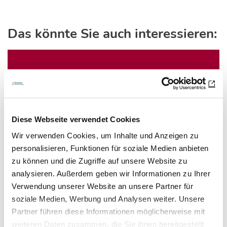
Das könnte Sie auch interessieren:
Diese Webseite verwendet Cookies
Wir verwenden Cookies, um Inhalte und Anzeigen zu
personalisieren, Funktionen für soziale Medien anbieten
zu können und die Zugriffe auf unsere Website zu
analysieren. Außerdem geben wir Informationen zu Ihrer
28.11.17
lz
Verwendung unserer Website an unsere Partner für
soziale Medien, Werbung und Analysen weiter. Unsere
Kein Überlebensvorteil für
Partner führen diese Informationen möglicherweise mit
weiteren Daten zusammen, die Sie ihnen bereitgestellt