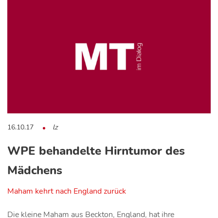
16.10.17
lz
WPE behandelte Hirntumor des
Mädchens
Maham kehrt nach England zurück
Die kleine Maham aus Beckton, England, hat ihre