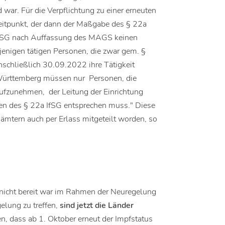
war. Für die Verpflichtung zu einer erneuten
eitpunkt, der dann der Maßgabe des § 22a
a IfSG nach Auffassung des MAGS keinen
ejenigen tätigen Personen, die zwar gem. §
schließlich 30.09.2022 ihre Tätigkeit
ürttemberg müssen nur Personen, die
ufzunehmen, der Leitung der Einrichtung
en des § 22a IfSG entsprechen muss." Diese
mtern auch per Erlass mitgeteilt worden, so
icht bereit war im Rahmen der Neuregelung
elung zu treffen,
sind jetzt die Länder
n, dass ab 1. Oktober erneut der Impfstatus