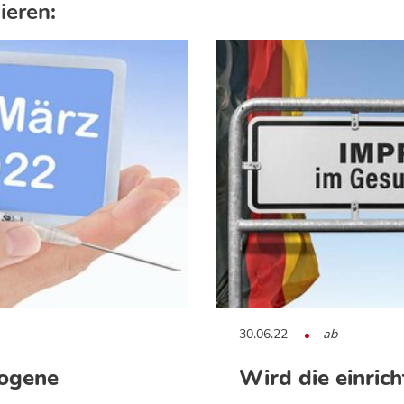
ieren:
30.06.22
ab
zogene
Wird die einri