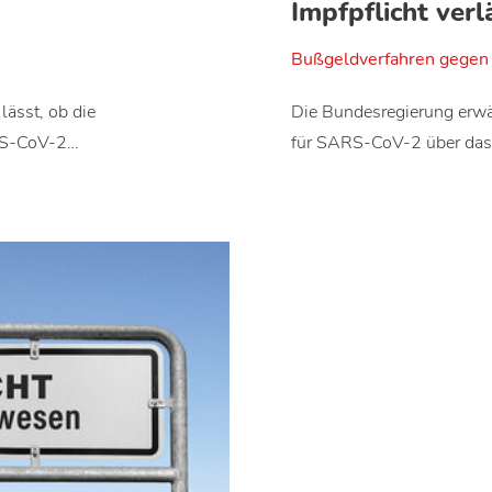
Impfpflicht verl
Bußgeldverfahren gegen 
ässt, ob die
Die Bundesregierung erwäg
ARS-CoV-2…
für SARS-CoV-2 über das