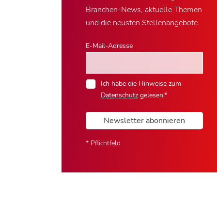
Branchen-News, aktuelle Themen
und die neusten Stellenangebote.
E-Mail-Adresse
Ich habe die Hinweise zum
Datenschutz
gelesen.*
Newsletter abonnieren
* Pflichtfeld