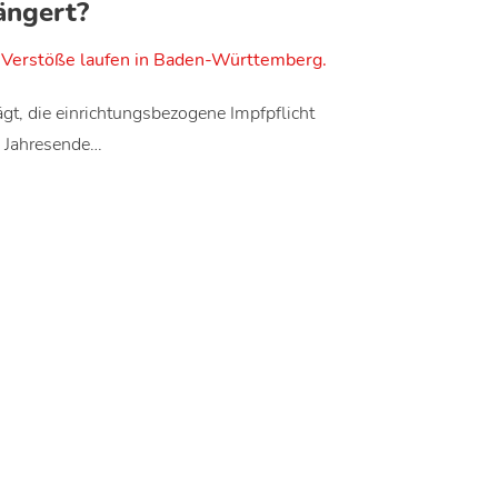
ängert?
Verstöße laufen in Baden-Württemberg.
t, die einrichtungsbezogene Impfpflicht
 Jahresende…