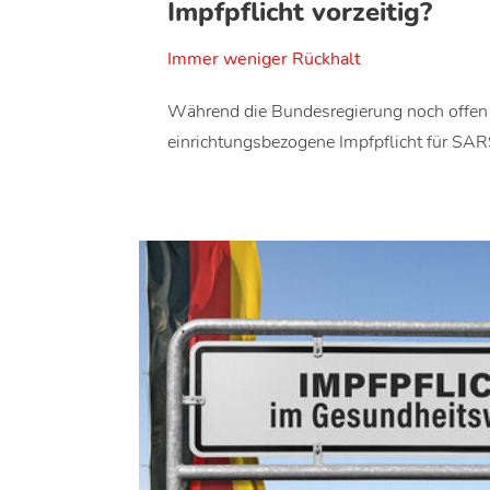
Impfpflicht vorzeitig?
Immer weniger Rückhalt
Während die Bundesregierung noch offen l
einrichtungsbezogene Impfpflicht für S