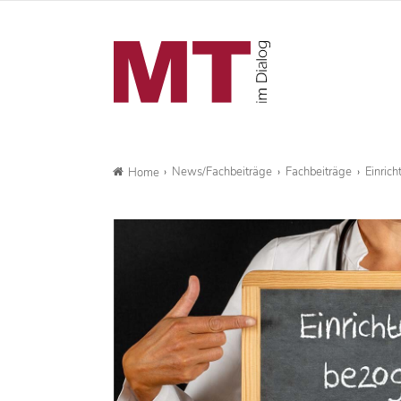
News/Fachbeiträge
Fachbeiträge
Einrich
Home