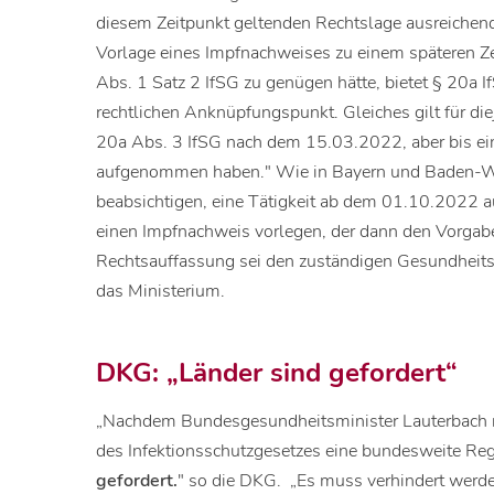
diesem Zeitpunkt geltenden Rechtslage ausreichend 
Vorlage eines Impfnachweises zu einem späteren Z
Abs. 1 Satz 2 IfSG zu genügen hätte, bietet § 20
rechtlichen Anknüpfungspunkt. Gleiches gilt für di
20a Abs. 3 IfSG nach dem 15.03.2022, aber bis ein
aufgenommen haben." Wie in Bayern und Baden-W
beabsichtigen, eine Tätigkeit ab dem 01.10.2022 a
einen Impfnachweis vorlegen, der dann den Vorgab
Rechtsauffassung sei den zuständigen Gesundheitsä
das Ministerium.
DKG: „Länder sind gefordert“
„Nachdem Bundesgesundheitsminister Lauterbach n
des Infektionsschutzgesetzes eine bundesweite Reg
gefordert.
" so die DKG. „Es muss verhindert werde