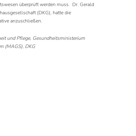
eitswesen überprüft werden muss. Dr. Gerald
ausgesellschaft (DKG), hatte die
tative anzuschließen.
heit und Pflege, Gesundheitsministerium
um (MAGS), DKG