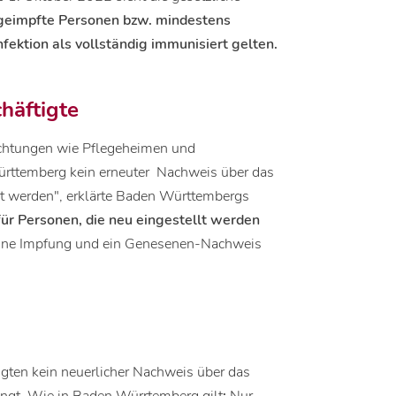
 geimpfte Personen bzw. mindestens
ektion als vollständig immunisiert gelten.
häftigte
richtungen wie Pflegeheimen und
ürttemberg kein erneuter Nachweis über das
gt werden", erklärte Baden Württembergs
für Personen, die neu eingestellt werden
 eine Impfung und ein Genesenen-Nachweis
igten kein neuerlicher Nachweis über das