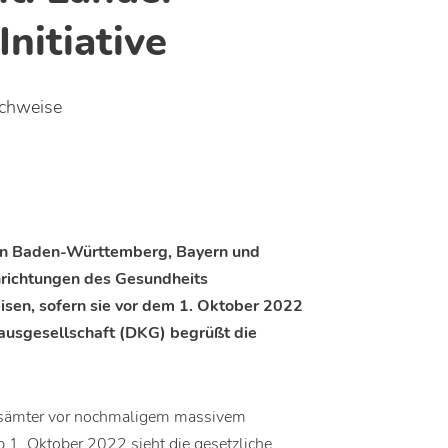
Initiative
achweise
ern Baden-Württemberg, Bayern und
nrichtungen des Gesundheits
isen, sofern sie vor dem 1. Oktober 2022
ausgesellschaft (DKG) begrüßt die
itsämter vor nochmaligem massivem
1. Oktober 2022 sieht die gesetzliche