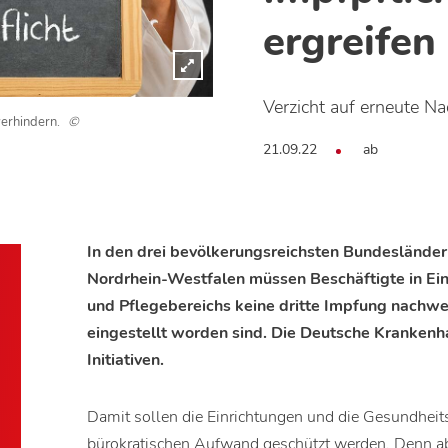
ergreifen 
Verzicht auf erneute N
verhindern.
©
21.09.22
ab
In den drei bevölkerungsreichsten Bundesländ
Nordrhein-Westfalen müssen Beschäftigte in Ei
und Pflegebereichs keine dritte Impfung nachwe
eingestellt worden sind. Die Deutsche Krankenh
Initiativen.
Damit sollen die Einrichtungen und die Gesundhe
bürokratischen Aufwand geschützt werden. Denn ab 