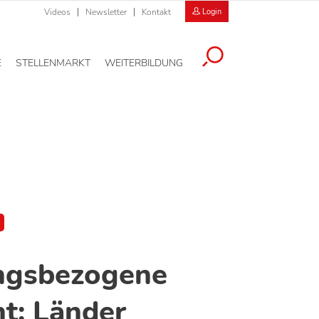
Videos
Newsletter
Kontakt
Login
E
STELLENMARKT
WEITERBILDUNG
ungsbezogene
ht: Länder