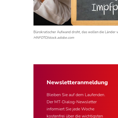
Bürokratischer Aufwand droht, das wollen die Länder 
HNFOTO/stock.adobe.com
Newsletter­anmeldung
Bleiben Sie auf dem Laufenden.
Der MT-Dialog-Newsletter
informiert Sie jede Woche
kostenfrei über die wichtigsten