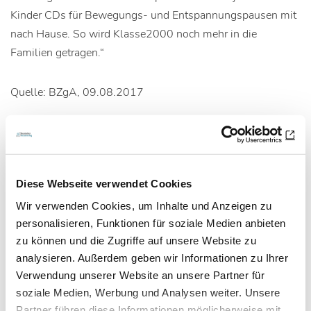
Kinder CDs für Bewegungs- und Entspannungspausen mit
nach Hause. So wird Klasse2000 noch mehr in die
Familien getragen.“
Quelle: BZgA, 09.08.2017
Artikel teilen
Diese Webseite verwendet Cookies
Wir verwenden Cookies, um Inhalte und Anzeigen zu
Zur Übersicht
personalisieren, Funktionen für soziale Medien anbieten
zu können und die Zugriffe auf unsere Website zu
analysieren. Außerdem geben wir Informationen zu Ihrer
Verwendung unserer Website an unsere Partner für
soziale Medien, Werbung und Analysen weiter. Unsere
Newsletter­anmeldung
Partner führen diese Informationen möglicherweise mit