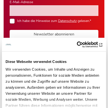
E-Mail-Adresse
Ich habe die Hinweise zum
Datenschutz
gelesen.*
Newsletter abonnieren
* Pflichtfeld
Diese Webseite verwendet Cookies
Wir verwenden Cookies, um Inhalte und Anzeigen zu
Das könnte Sie auch interessieren:
personalisieren, Funktionen für soziale Medien anbieten
zu können und die Zugriffe auf unsere Website zu
analysieren. Außerdem geben wir Informationen zu Ihrer
Verwendung unserer Website an unsere Partner für
soziale Medien, Werbung und Analysen weiter. Unsere
Partner führen diese Informationen möglicherweise mit