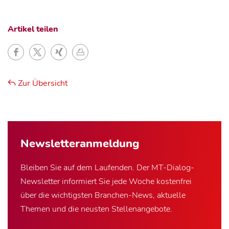
Artikel teilen
Zur Übersicht
Newsletter­anmeldung
Bleiben Sie auf dem Laufenden. Der MT-Dialog-
Newsletter informiert Sie jede Woche kostenfrei
über die wichtigsten Branchen-News, aktuelle
Themen und die neusten Stellenangebote.