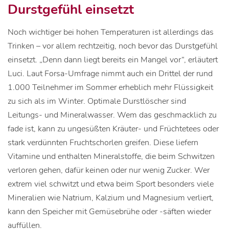
Durstgefühl einsetzt
Noch wichtiger bei hohen Temperaturen ist allerdings das
Trinken – vor allem rechtzeitig, noch bevor das Durstgefühl
einsetzt. „Denn dann liegt bereits ein Mangel vor“, erläutert
Luci. Laut Forsa-Umfrage nimmt auch ein Drittel der rund
1.000 Teilnehmer im Sommer erheblich mehr Flüssigkeit
zu sich als im Winter. Optimale Durstlöscher sind
Leitungs- und Mineralwasser. Wem das geschmacklich zu
fade ist, kann zu ungesüßten Kräuter- und Früchtetees oder
stark verdünnten Fruchtschorlen greifen. Diese liefern
Vitamine und enthalten Mineralstoffe, die beim Schwitzen
verloren gehen, dafür keinen oder nur wenig Zucker. Wer
extrem viel schwitzt und etwa beim Sport besonders viele
Mineralien wie Natrium, Kalzium und Magnesium verliert,
kann den Speicher mit Gemüsebrühe oder -säften wieder
auffüllen.