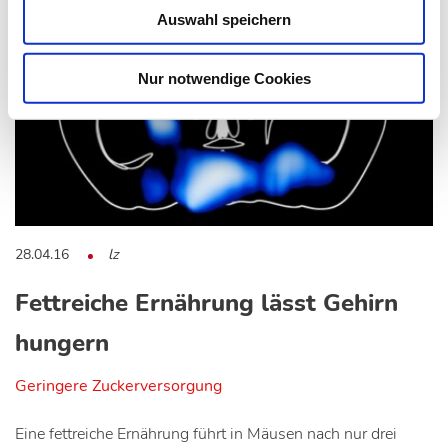
Auswahl speichern
Nur notwendige Cookies
28.04.16
lz
Fettreiche Ernährung lässt Gehirn
hungern
Geringere Zuckerversorgung
Eine fettreiche Ernährung führt in Mäusen nach nur drei