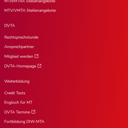
MTR/MTRA Stellenangebote
MTV/VMTA Stellenangebote
DVTA
Rechtsprechstunde
Ansprechpartner
Mitglied werden
DVTA-Homepage
Weiterbildung
Credit Tests
Englisch für MT
DVTA Termine
Fortbildung DIW-MTA