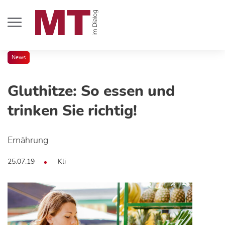
News
Gluthitze: So essen und
trinken Sie richtig!
Ernährung
25.07.19
Kli