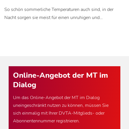
So schön sommerliche Temperaturen auch sind, in der
Nacht sorgen sie meist für einen unruhigen und…
Online-Angebot der MT im
Dialog
Um das Online-Angebot der MT im Dialog
uneingeschränkt nutzen zu können, müssen Sie
sich einmalig mit Ihrer DVTA-Mitglieds- oder
Abonnentennummer registrieren.