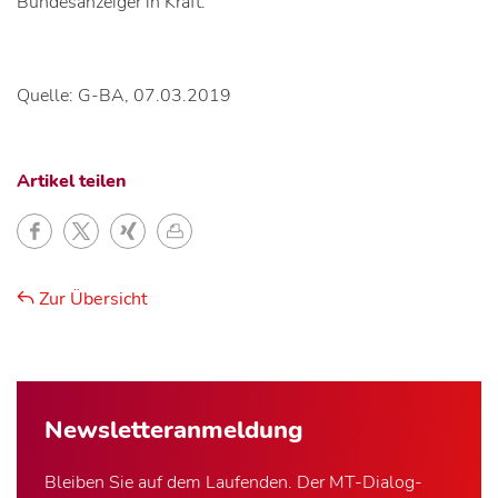
Bundesanzeiger in Kraft.
Quelle: G-BA, 07.03.2019
Artikel teilen
Zur Übersicht
Newsletter­anmeldung
Bleiben Sie auf dem Laufenden. Der MT-Dialog-