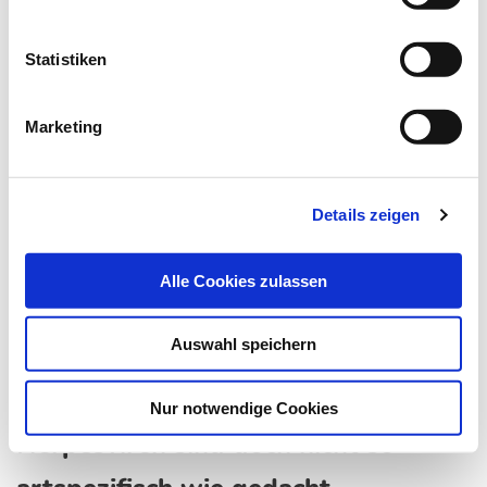
Herpesviren wie HHV-6 können viele Jahre unbemerkt in
menschlichen Zellen schlummern. Werden sie…
Statistiken
Marketing
Details zeigen
Alle Cookies zulassen
Auswahl speichern
09.11.16
Kli
Nur notwendige Cookies
Herpesviren sind doch nicht so