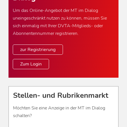
Um das Online-Angebot der MT im Dialog
uneingeschränkt nutzen zu können, müssen Sie
sich einmalig mit Ihrer DVTA-Mitglieds- oder
Abonnentennummer registrieren.
zur Registrierung
Zum Login
Stellen- und Rubrikenmarkt
Möchten Sie eine Anzeige in der MT im Dialog
schalten?