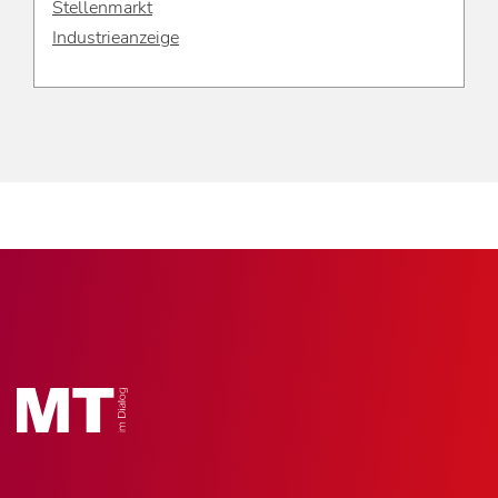
Stellenmarkt
Industrieanzeige