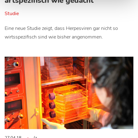
artspezifisch wie gedacht
Studie
Eine neue Studie zeigt, dass Herpesviren gar nicht so
wirtsspezifisch sind wie bisher angenommen.
27.04.18
lz