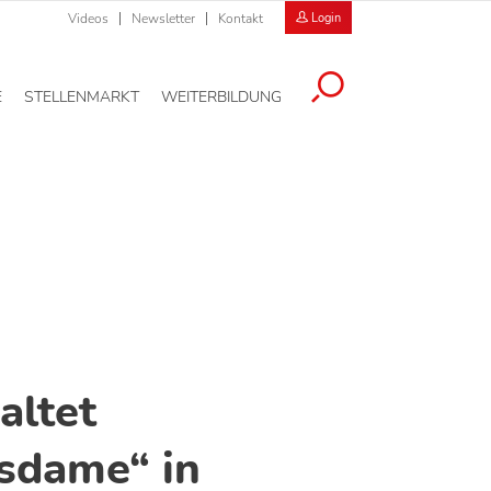
Videos
Newsletter
Kontakt
Login
E
STELLENMARKT
WEITERBILDUNG
altet
sdame“ in