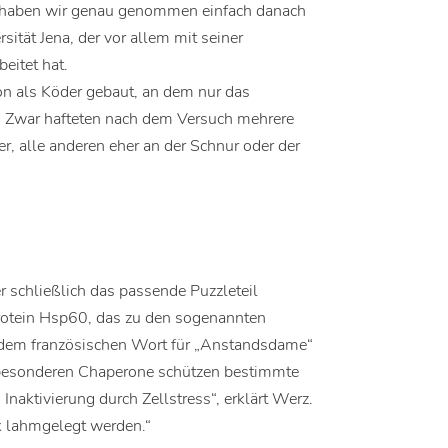
t, haben wir genau genommen einfach danach
rsität Jena, der vor allem mit seiner
eitet hat.
n als Köder gebaut, an dem nur das
“ Zwar hafteten nach dem Versuch mehrere
er, alle anderen eher an der Schnur oder der
 schließlich das passende Puzzleteil
protein Hsp60, das zu den sogenannten
 dem französischen Wort für „Anstandsdame“
 besonderen Chaperone schützen bestimmte
Inaktivierung durch Zellstress“, erklärt Werz.
k lahmgelegt werden.“