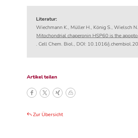
Literatur:
Wiechmann K., Müller H., König S., Wielsch N.,
Mitochondrial chaperonin HSP60 is the apopto
. Cell Chem. Biol., DOI: 10.1016/j.chembiol.
Artikel teilen
Zur Übersicht