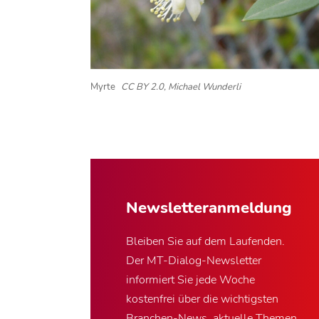
Myrte
CC BY 2.0, Michael Wunderli
Newsletter­anmeldung
Bleiben Sie auf dem Laufenden.
Der MT-Dialog-Newsletter
informiert Sie jede Woche
kostenfrei über die wichtigsten
Branchen-News, aktuelle Themen