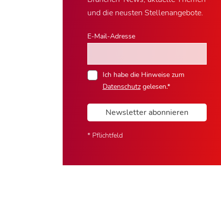
und die neusten Stellenangebote.
E-Mail-Adresse
Ich habe die Hinweise zum
Datenschutz
gelesen.*
Newsletter abonnieren
* Pflichtfeld