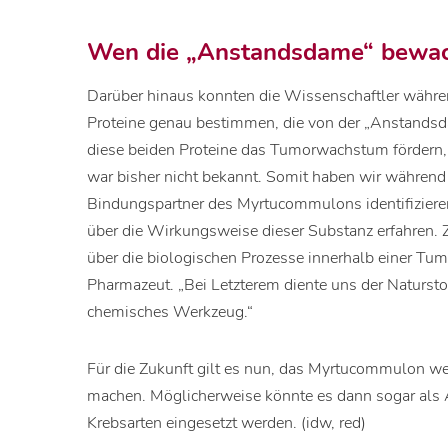
Wen die „Anstandsdame“ bewa
Darüber hinaus konnten die Wissenschaftler währe
Proteine genau bestimmen, die von der „Anstands
diese beiden Proteine das Tumorwachstum fördern,
war bisher nicht bekannt. Somit haben wir während
Bindungspartner des Myrtucommulons identifiziere
über die Wirkungsweise dieser Substanz erfahren.
über die biologischen Prozesse innerhalb einer Tum
Pharmazeut. „Bei Letzterem diente uns der Naturstof
chemisches Werkzeug.“
Für die Zukunft gilt es nun, das Myrtucommulon weit
machen. Möglicherweise könnte es dann sogar als 
Krebsarten eingesetzt werden. (idw, red)