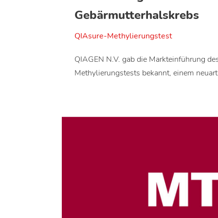
Gebärmutterhalskrebs
QIAsure-Methylierungstest
QIAGEN N.V. gab die Markteinführung de
Methylierungstests bekannt, einem neuar