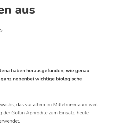
en aus
s
t Jena haben herausgefunden, wie genau
 ganz nebenbei wichtige biologische
ewächs, das vor allem im Mittelmeerraum weit
ung der Göttin Aphrodite zum Einsatz, heute
verwendet.