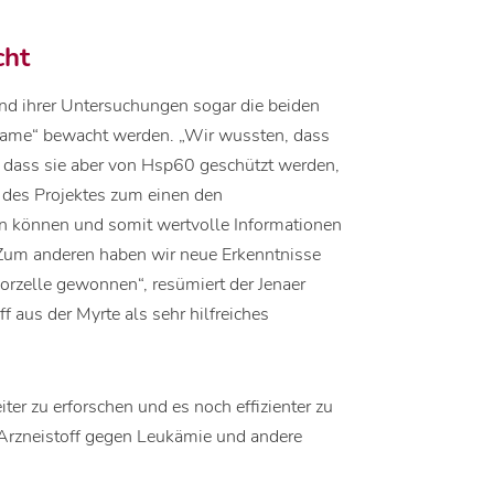
cht
nd ihrer Untersuchungen sogar die beiden
dame“ bewacht werden. „Wir wussten, dass
 dass sie aber von Hsp60 geschützt werden,
 des Projektes zum einen den
n können und somit wertvolle Informationen
 Zum anderen haben wir neue Erkenntnisse
orzelle gewonnen“, resümiert der Jenaer
f aus der Myrte als sehr hilfreiches
er zu erforschen und es noch effizienter zu
Arzneistoff gegen Leukämie und andere