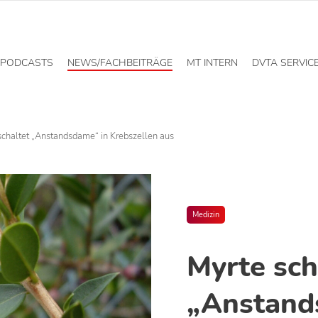
PODCASTS
NEWS/FACHBEITRÄGE
MT INTERN
DVTA SERVIC
schaltet „Anstandsdame“ in Krebszellen aus
Medizin
Myrte sch
„Anstand