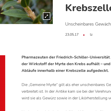
Krebszell
Unscheinbares Gewäch
23.05.17
lz
Pharmazeuten der Friedrich-Schiller-Universitä
der Wirkstoff der Myrte den Krebs aufhält – und
Abläufe innerhalb einer Krebszelle aufgedeckt.
Die „Gemeine Myrte“ gilt als eher unscheinbares G
verbreitet ist. In der Antike kam sie bei der Verehr
wird sie als Gewürz sowie in der Likörherstellung 