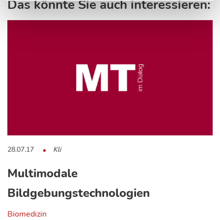
Das könnte Sie auch interessieren:
28.07.17
Kli
Multimodale
Bildgebungstechnologien
Biomedizin