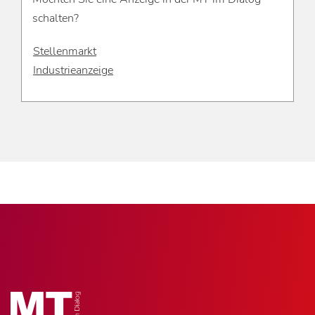
schalten?
Stellenmarkt
Industrieanzeige