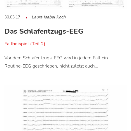
30.03.17
Laura Isabel Koch
Das Schlafentzugs-EEG
Fallbeispiel (Teil 2)
Vor dem Schlafentzugs-EEG wird in jedem Fall ein
Routine-EEG geschrieben, nicht zuletzt auch…