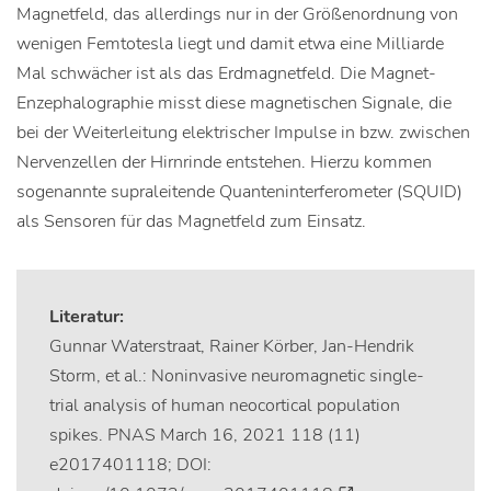
Magnetfeld, das allerdings nur in der Größenordnung von
wenigen Femtotesla liegt und damit etwa eine Milliarde
Mal schwächer ist als das Erdmagnetfeld. Die Magnet-
Enzephalographie misst diese magnetischen Signale, die
bei der Weiterleitung elektrischer Impulse in bzw. zwischen
Nervenzellen der Hirnrinde entstehen. Hierzu kommen
sogenannte supraleitende Quanteninterferometer (SQUID)
als Sensoren für das Magnetfeld zum Einsatz.
Literatur:
Gunnar Waterstraat, Rainer Körber, Jan-Hendrik
Storm, et al.: Noninvasive neuromagnetic single-
trial analysis of human neocortical population
spikes. PNAS March 16, 2021 118 (11)
e2017401118; DOI: