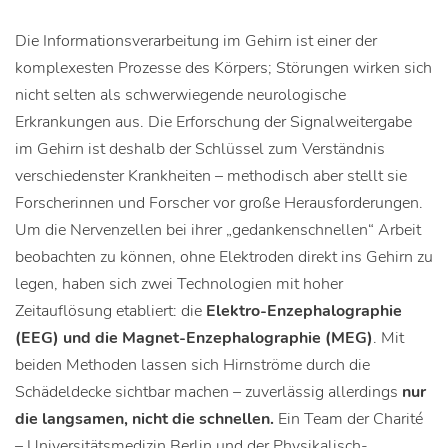
Die Informationsverarbeitung im Gehirn ist einer der
komplexesten Prozesse des Körpers; Störungen wirken sich
nicht selten als schwerwiegende neurologische
Erkrankungen aus. Die Erforschung der Signalweitergabe
im Gehirn ist deshalb der Schlüssel zum Verständnis
verschiedenster Krankheiten – methodisch aber stellt sie
Forscherinnen und Forscher vor große Herausforderungen.
Um die Nervenzellen bei ihrer „gedankenschnellen“ Arbeit
beobachten zu können, ohne Elektroden direkt ins Gehirn zu
legen, haben sich zwei Technologien mit hoher
Zeitauflösung etabliert: die
Elektro-Enzephalographie
(EEG) und die Magnet-Enzephalographie (MEG)
. Mit
beiden Methoden lassen sich Hirnströme durch die
Schädeldecke sichtbar machen – zuverlässig allerdings
nur
die langsamen, nicht die schnellen.
Ein Team der Charité
– Universitätsmedizin Berlin und der Physikalisch-