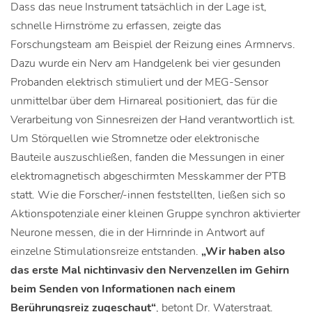
Dass das neue Instrument tatsächlich in der Lage ist,
schnelle Hirnströme zu erfassen, zeigte das
Forschungsteam am Beispiel der Reizung eines Armnervs.
Dazu wurde ein Nerv am Handgelenk bei vier gesunden
Probanden elektrisch stimuliert und der MEG-Sensor
unmittelbar über dem Hirnareal positioniert, das für die
Verarbeitung von Sinnesreizen der Hand verantwortlich ist.
Um Störquellen wie Stromnetze oder elektronische
Bauteile auszuschließen, fanden die Messungen in einer
elektromagnetisch abgeschirmten Messkammer der PTB
statt. Wie die Forscher/-innen feststellten, ließen sich so
Aktionspotenziale einer kleinen Gruppe synchron aktivierter
Neurone messen, die in der Hirnrinde in Antwort auf
einzelne Stimulationsreize entstanden.
„Wir haben also
das erste Mal nichtinvasiv den Nervenzellen im Gehirn
beim Senden von Informationen nach einem
Berührungsreiz zugeschaut“
, betont Dr. Waterstraat.