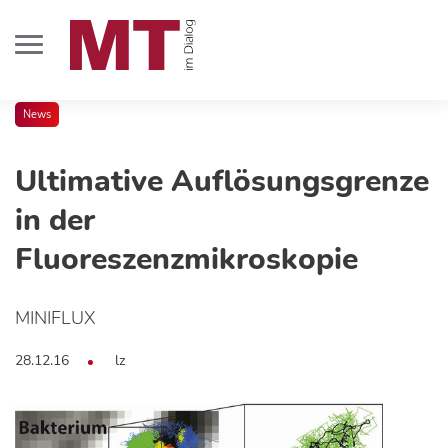
News
Ultimative Auflösungsgrenze
in der
Fluoreszenzmikroskopie
MINIFLUX
28.12.16
lz