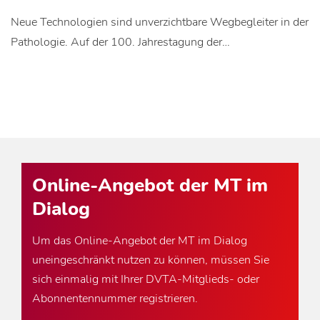
Neue Technologien sind unverzichtbare Wegbegleiter in der
Pathologie. Auf der 100. Jahrestagung der…
Online-Angebot der MT im
Dialog
Um das Online-Angebot der MT im Dialog
uneingeschränkt nutzen zu können, müssen Sie
sich einmalig mit Ihrer DVTA-Mitglieds- oder
Abonnentennummer registrieren.