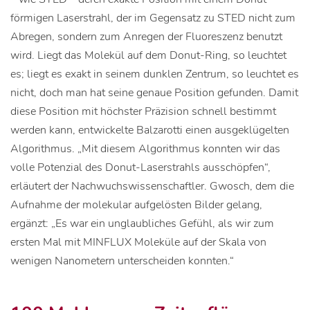
förmigen Laserstrahl, der im Gegensatz zu STED nicht zum
Abregen, sondern zum Anregen der Fluoreszenz benutzt
wird. Liegt das Molekül auf dem Donut-Ring, so leuchtet
es; liegt es exakt in seinem dunklen Zentrum, so leuchtet es
nicht, doch man hat seine genaue Position gefunden. Damit
diese Position mit höchster Präzision schnell bestimmt
werden kann, entwickelte Balzarotti einen ausgeklügelten
Algorithmus. „Mit diesem Algorithmus konnten wir das
volle Potenzial des Donut-Laserstrahls ausschöpfen“,
erläutert der Nachwuchswissenschaftler. Gwosch, dem die
Aufnahme der molekular aufgelösten Bilder gelang,
ergänzt: „Es war ein unglaubliches Gefühl, als wir zum
ersten Mal mit MINFLUX Moleküle auf der Skala von
wenigen Nanometern unterscheiden konnten.“