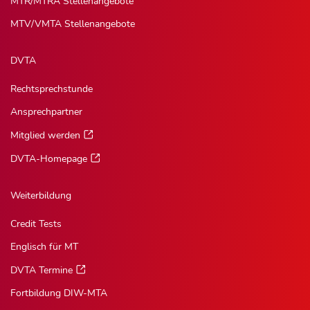
MTR/MTRA Stellenangebote
MTV/VMTA Stellenangebote
DVTA
Rechtsprechstunde
Ansprechpartner
Mitglied werden
DVTA-Homepage
Weiterbildung
Credit Tests
Englisch für MT
DVTA Termine
Fortbildung DIW-MTA