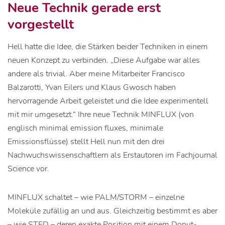
Neue Technik gerade erst
vorgestellt
Hell hatte die Idee, die Stärken beider Techniken in einem
neuen Konzept zu verbinden. „Diese Aufgabe war alles
andere als trivial. Aber meine Mitarbeiter Francisco
Balzarotti, Yvan Eilers und Klaus Gwosch haben
hervorragende Arbeit geleistet und die Idee experimentell
mit mir umgesetzt.“ Ihre neue Technik MINFLUX (von
englisch minimal emission fluxes, minimale
Emissionsflüsse) stellt Hell nun mit den drei
Nachwuchswissenschaftlern als Erstautoren im Fachjournal
Science vor.
MINFLUX schaltet – wie PALM/STORM – einzelne
Moleküle zufällig an und aus. Gleichzeitig bestimmt es aber
– wie STED – deren exakte Position mit einem Donut-