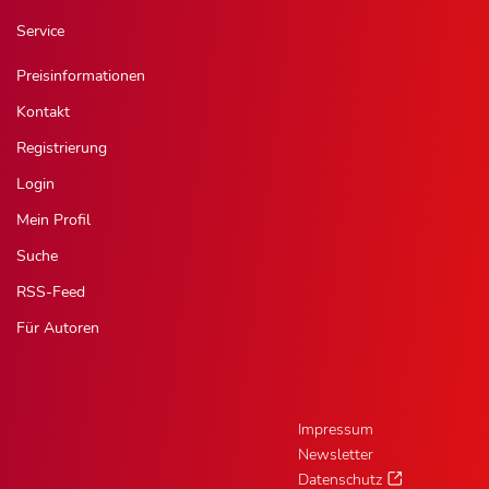
Service
Preisinformationen
Kontakt
Registrierung
Login
Mein Profil
Suche
RSS-Feed
Für Autoren
Impressum
Newsletter
Datenschutz