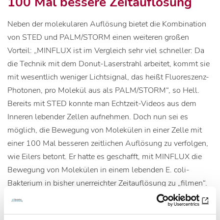
100 Mal bessere Zeitauflösung
Neben der molekularen Auflösung bietet die Kombination
von STED und PALM/STORM einen weiteren großen
Vorteil: „MINFLUX ist im Vergleich sehr viel schneller: Da
die Technik mit dem Donut-Laserstrahl arbeitet, kommt sie
mit wesentlich weniger Lichtsignal, das heißt Fluoreszenz-
Photonen, pro Molekül aus als PALM/STORM“, so Hell.
Bereits mit STED konnte man Echtzeit-Videos aus dem
Inneren lebender Zellen aufnehmen. Doch nun sei es
möglich, die Bewegung von Molekülen in einer Zelle mit
einer 100 Mal besseren zeitlichen Auflösung zu verfolgen,
wie Eilers betont. Er hatte es geschafft, mit MINFLUX die
Bewegung von Molekülen in einem lebenden E. coli-
Bakterium in bisher unerreichter Zeitauflösung zu „filmen“.
„Und bei der Geschwindigkeit haben wir die Möglichkeiten
von MINFLUX noch längst nicht ausgereizt“, sagt Eilers. Die