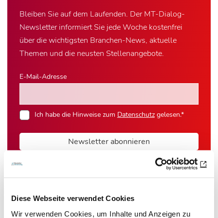
Bleiben Sie auf dem Laufenden. Der MT-Dialog-
Newsletter informiert Sie jede Woche kostenfrei
über die wichtigsten Branchen-News, aktuelle
Themen und die neusten Stellenangebote.
E-Mail-Adresse
Ich habe die Hinweise zum
Datenschutz
gelesen.*
Newsletter abonnieren
* Pflichtfeld
Diese Webseite verwendet Cookies
Wir verwenden Cookies, um Inhalte und Anzeigen zu