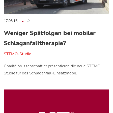
17.08.16
lz
Weniger Spätfolgen bei mobiler
Schlaganfalltherapie?
STEMO-Studie
Charité-Wissenschaftler präsentieren die neue STEMO-
Studie für das Schlaganfall-Einsatzmobil.