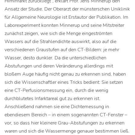
Hirninfarkt zurückliegt“, erklärt Prof. Jens Minnerup den
Ansatz der Studie. Der Oberarzt der münsterschen Uniklinik
für Allgemeine Neurologie ist Erstautor der Publikation. Im
Laborexperiment konnten Minnerup und seine Mitstreiter
zunächst zeigen, wie sich die Menge eingeströmten
Wassers auf die Strahlendichte auswirkt, also auf die
verschiedenen Graustufen auf den CT-Bildern: je mehr
Wasser, desto dunkler. Da die unterschiedlichen
Abstufungen und deren Veränderung allerdings mit
bloßem Auge häufig nicht genau zu erkennen sind, haben
sich die Wissenschaftler eines Tricks bedient: Sie setzen
eine CT-Perfusionsmessung ein, durch die wenig
durchblutetes Infarktareal gut zu erkennen ist.
Anschließend nahmen sie eine Dichtemessung in
ebendiesem Bereich – in einem sogenannten CT-Fenster –
vor, so dass hier kleinere Grau-Abstufungen zu erkennen
waren und sich die Wassermenge genauer bestimmen ließ.