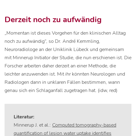
Derzeit noch zu aufwändig
„Momentan ist dieses Vorgehen für den klinischen Alltag
noch zu aufwändig“, so Dr. André Kemmling,
Neuroradiologe an der Uniklinik Lübeck und gemeinsam
mit Minnerup Initiator der Studie, die nun erschienen ist. Die
Forscher arbeiten daher derzeit an einer Methode, die
leichter anzuwenden ist. Mit ihr könnten Neurologen und
Radiologen dann in unklaren Fällen bestimmen, wann
genau sich ein Schlaganfall zugetragen hat. (idw, red)
Literatur:
Minnerup J. et al.:
Computed tomography-based
quantification of lesion water uptake identifies