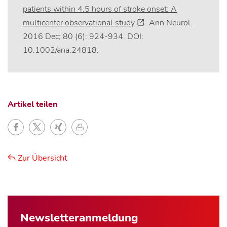
patients within 4.5 hours of stroke onset: A
multicenter observational study
. Ann Neurol.
2016 Dec; 80 (6): 924-934. DOI:
10.1002/ana.24818.
Artikel teilen
Zur Übersicht
Newsletter­anmeldung