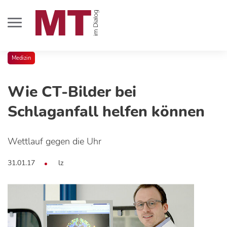
Medizin
Wie CT-Bilder bei
Schlaganfall helfen können
Wettlauf gegen die Uhr
31.01.17
lz