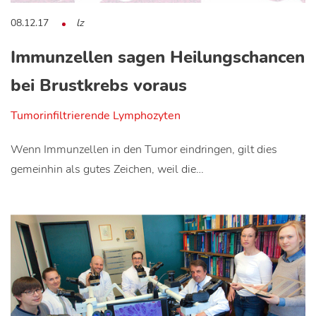
08.12.17
lz
Immunzellen sagen Heilungschancen
bei Brustkrebs voraus
Tumorinfiltrierende Lymphozyten
Wenn Immunzellen in den Tumor eindringen, gilt dies
gemeinhin als gutes Zeichen, weil die…