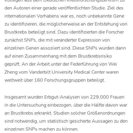
Kollegen aus dem Deutschen Krebsforschungszentrum zu
den Autoren einer gerade veröffentlichten Studie. Ziel des
internationalen Vorhabens war es, noch unbekannte Gene
zu identifizieren, die möglicherweise an der Entstehung von
Brustkrebs beteiligt sind. Dazu identifizierten die Forscher
zunächst SNPs, die mit veränderter Expression von
einzelnen Genen assoziiert sind. Diese SNPs wurden dann
auf einen Zusammenhang mit dem Brustkrebsrisiko
geprüft. An der Arbeit unter der Federführung von Wei
Zheng vom Vanderbilt University Medical Center waren
weltweit über 160 Forschungsgruppen beteiligt.
Insgesamt wurden Erbgut-Analysen von 229.000 Frauen
in die Untersuchung einbezogen, über die Hälfte davon war
an Brustkrebs erkrankt. Studien solcher Größenordnungen
sind notwendig, um statistisch gesicherte Aussagen zu den
einzelnen SNPs machen zu können.