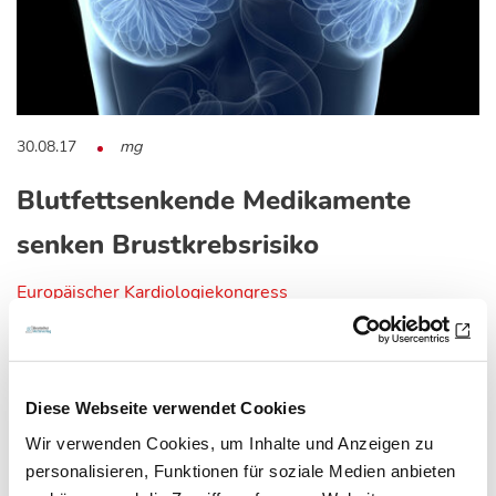
30.08.17
mg
Blutfettsenkende Medikamente
senken Brustkrebsrisiko
Europäischer Kardiologiekongress
Auf dem Europäischen Kardiologiekongress in Barcelona
wurde eine neue Studie zum Thema Brustkrebs…
Diese Webseite verwendet Cookies
Wir verwenden Cookies, um Inhalte und Anzeigen zu
personalisieren, Funktionen für soziale Medien anbieten