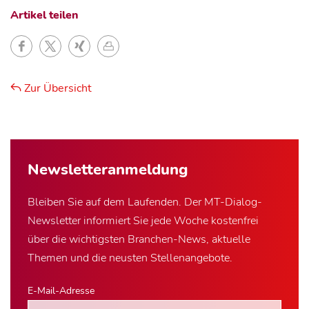
Artikel teilen
Zur Übersicht
Newsletter­anmeldung
Bleiben Sie auf dem Laufenden. Der MT-Dialog-
Newsletter informiert Sie jede Woche kostenfrei
über die wichtigsten Branchen-News, aktuelle
Themen und die neusten Stellenangebote.
E-Mail-Adresse