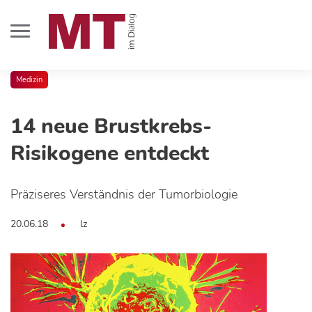
Medizin
14 neue Brustkrebs-
Risikogene entdeckt
Präziseres Verständnis der Tumorbiologie
20.06.18
lz