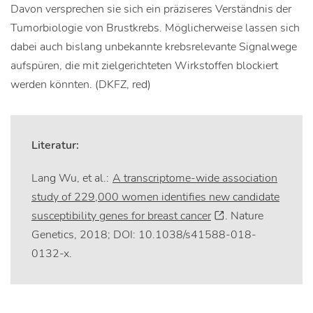
Davon versprechen sie sich ein präziseres Verständnis der
Tumorbiologie von Brustkrebs. Möglicherweise lassen sich
dabei auch bislang unbekannte krebsrelevante Signalwege
aufspüren, die mit zielgerichteten Wirkstoffen blockiert
werden könnten. (DKFZ, red)
Literatur:
Lang Wu, et al.:
A transcriptome-wide association
study of 229,000 women identifies new candidate
susceptibility genes for breast cancer
. Nature
Genetics, 2018; DOI: 10.1038/s41588-018-
0132-x.