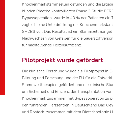
Knochenmarkstammzellen gefunden und die Ergebnis
blinden Placebo kontrollierten Phase 3 Studie PE
Bypassoperation, wurde in 40 % der Patienten ein T
zugleich eine Unterdrückung der Knochenmarkstam
SH2B3 vor. Das Resultat ist ein Stammzellmangel i
Nachwachsen von Gefäßen für die Sauerstoffverso
für nachfolgende Herzinsuffizienz.
Pilotprojekt wurde gefördert
Die klinische Forschung wurde als Pilotprojekt in
Bildung und Forschung und der EU für die Entwickl
Stammzelltherapien gefördert und die klinische St
um Sicherheit und Effizienz der Transplantation
Knochenmark zusammen mit Bypassoperation zu prü
den führenden Herzzentren in Deutschland Bad Oey
und Rostock, zusammen mit dem Biotechnologie 