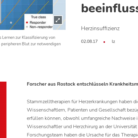
beeinflus
Herzinsuffizienz
 Lernen zur Klassifizierung von
02.08.17
lz
 peripheren Blut zur notwendigen
Forscher aus Rostock entschlüsseln Krankheitsm
Stammzelltherapien für Herzerkrankungen haben d
Wissenschaftlern, Patienten und Gesellschaft bezügl
erfüllen können, obwohl umfangreiche Nachweise 
Wissenschaftler und Herzchirurg an der Universität 
Forschungsteam haben die Ursache für das Therapie