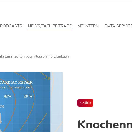
PODCASTS
NEWS/FACHBEITRÄGE
MT INTERN
DVTA SERVIC
kstammzellen beeinflussen Herzfunktion
Medizin
Knochenm