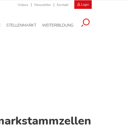
Videos
Newsletter
Kontakt
Login
E
STELLENMARKT
WEITERBILDUNG
arkstammzellen