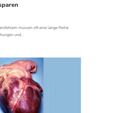
rsparen
erzfehlern müssen oft eine lange Reihe
chungen und…