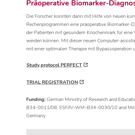
Präoperative Biomarker-Diagnost
Die Forscher konnten dann mit Hilfe von neuen küns
Rechenprogrammen eine präoperative Biomarker-Diag
der Patienten mit gesundem Knochenmark für eine 
werden können. Mit dieser neuen Computer-assistie
mit einer optimalen Therapie mit Bypassoperation 
Study protocol PERFECT
TRIAL REGISTRATION
Funding:
German Ministry of Research and Educ
B34-0011/08, ESF/IV-WM-B34-0030/10 and Milte
Germany