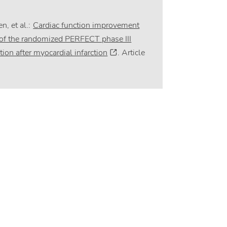
n, et al.:
Cardiac function improvement
of the randomized PERFECT phase III
tion after myocardial infarction
. Article