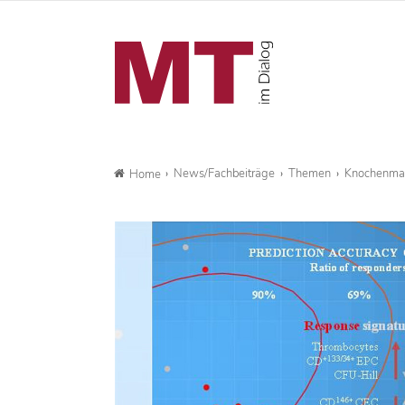
News/Fachbeiträge
Themen
Knochenmar
Home