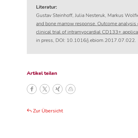
Literatur:
Gustav Steinhoff, Julia Nesteruk, Markus Wolfie
and bone marrow response. Outcome analysis 
clinical trial of intramyocardial CD133+ applica
in press, DOI: 10.1016/j.ebiom.2017.07.022.
Artikel teilen
Zur Übersicht