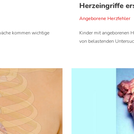
Herzeingriffe e
Angeborene Herzfehler
hwäche kommen wichtige
Kinder mit angeborenen H
von belastenden Untersu