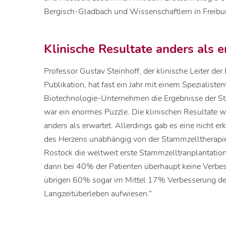
Bergisch-Gladbach und Wissenschaftlern in Freibur
Klinische Resultate anders als 
Professor Gustav Steinhoff, der klinische Leiter d
Publikation, hat fast ein Jahr mit einem Spezialiste
Biotechnologie-Unternehmen die Ergebnisse der Stu
war ein enormes Puzzle. Die klinischen Resultate 
anders als erwartet. Allerdings gab es eine nicht 
des Herzens unabhängig von der Stammzelltherapie,
Rostock die weltweit erste Stammzelltranplantatio
dann bei 40% der Patienten überhaupt keine Verbes
übrigen 60% sogar im Mittel 17% Verbesserung de
Langzeitüberleben aufwiesen.“