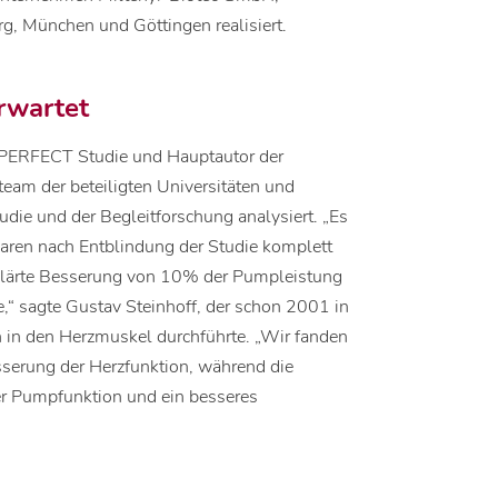
g, München und Göttingen realisiert.
erwartet
er PERFECT Studie und Hauptautor der
nteam der beteiligten Universitäten und
die und der Begleitforschung analysiert. „Es
waren nach Entblindung der Studie komplett
erklärte Besserung von 10% der Pumpleistung
“ sagte Gustav Steinhoff, der schon 2001 in
n in den Herzmuskel durchführte. „Wir fanden
serung der Herzfunktion, während die
r Pumpfunktion und ein besseres