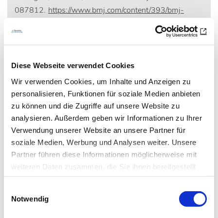
087812.
https://www.bmj.com/content/393/bmj-
2025-087812
Quelle: idw
Diese Webseite verwendet Cookies
Wir verwenden Cookies, um Inhalte und Anzeigen zu
personalisieren, Funktionen für soziale Medien anbieten
Artikel teilen
zu können und die Zugriffe auf unsere Website zu
analysieren. Außerdem geben wir Informationen zu Ihrer
Verwendung unserer Website an unsere Partner für
soziale Medien, Werbung und Analysen weiter. Unsere
Zur Übersicht
Partner führen diese Informationen möglicherweise mit
weiteren Daten zusammen, die Sie ihnen bereitgestellt
haben oder die sie im Rahmen Ihrer Nutzung der Dienste
Einwilligungsauswahl
gesammelt haben.
Notwendig
Newsletter­anmeldung
Datenschutz
|
Impressum