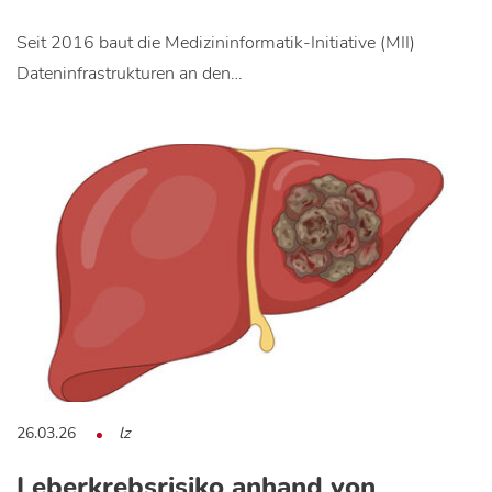
Seit 2016 baut die Medizininformatik-Initiative (MII)
Dateninfrastrukturen an den…
26.03.26
lz
Leberkrebsrisiko anhand von