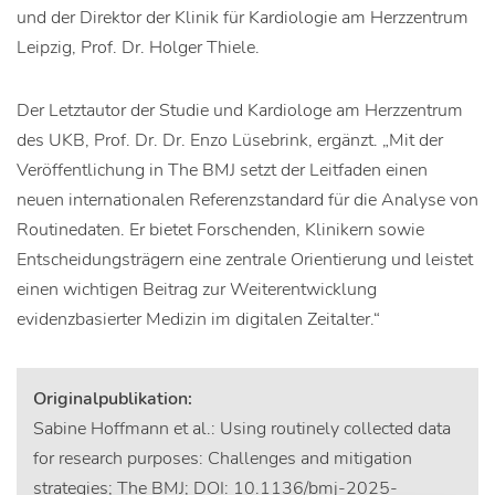
und der Direktor der Klinik für Kardiologie am Herzzentrum
Leipzig, Prof. Dr. Holger Thiele.
Der Letztautor der Studie und Kardiologe am Herzzentrum
des UKB, Prof. Dr. Dr. Enzo Lüsebrink, ergänzt. „Mit der
Veröffentlichung in The BMJ setzt der Leitfaden einen
neuen internationalen Referenzstandard für die Analyse von
Routinedaten. Er bietet Forschenden, Klinikern sowie
Entscheidungsträgern eine zentrale Orientierung und leistet
einen wichtigen Beitrag zur Weiterentwicklung
evidenzbasierter Medizin im digitalen Zeitalter.“
Originalpublikation:
Sabine Hoffmann et al.: Using routinely collected data
for research purposes: Challenges and mitigation
strategies; The BMJ; DOI: 10.1136/bmj-2025-