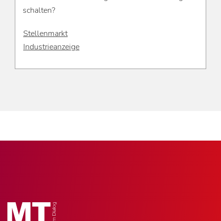
schalten?
Stellenmarkt
Industrieanzeige