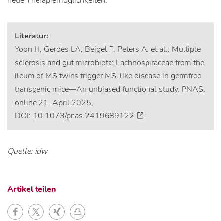
neue Therapiemöglichkeiten.
Literatur:
Yoon H, Gerdes LA, Beigel F, Peters A. et al.: Multiple
sclerosis and gut microbiota: Lachnospiraceae from the
ileum of MS twins trigger MS-like disease in germfree
transgenic mice—An unbiased functional study. PNAS,
online 21. April 2025,
DOI:
10.1073/pnas.2419689122
.
Quelle: idw
Artikel teilen