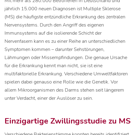
Mit mehr als 280.000 Betroffenen in Deutschland und
jährlich 15.000 neuen Diagnosen ist Multiple Sklerose
(MS) die häufigste entzündliche Erkrankung des zentralen
Nervensystems. Durch den Angriff des eigenen
Immunsystems auf die isolierende Schicht der
Nervenfasern kann es zu einer Reihe an unterschiedlichen
Symptomen kommen – darunter Sehstörungen,
Lähmungen oder Missempfindungen. Die genaue Ursache
für die Erkrankung kennt man nicht, sie ist eine
multifaktorielle Erkrankung. Verschiedene Umweltfaktoren
spielen dabei genauso eine Rolle wie die Genetik. Vor
allem Mikroorganismen des Darms stehen seit längerem
unter Verdacht, einer der Auslöser zu sein.
Einzigartige Zwillingsstudie zu MS
Verschiedene Bakterienstämme konnten bereits identifiziert