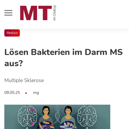
Medizin
Lösen Bakterien im Darm MS
aus?
Multiple Sklerose
08.05.25
mg