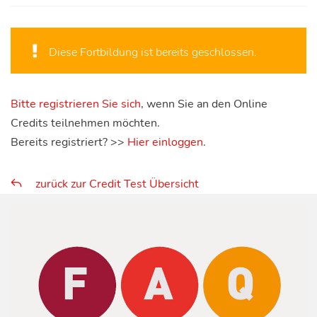
Diese Fortbildung ist bereits geschlossen.
Bitte registrieren Sie sich
, wenn Sie an den Online
Credits teilnehmen möchten.
Bereits registriert? >>
Hier einloggen
.
zurück zur Credit Test Übersicht