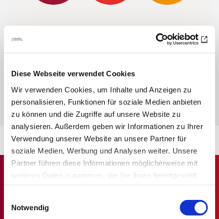
Sie haben Fragen zu den Credit Tests?
Wir haben die wichtigsten Fragen und Antworten für Sie
Diese Webseite verwendet Cookies
zusammengefasst.
Wir verwenden Cookies, um Inhalte und Anzeigen zu
personalisieren, Funktionen für soziale Medien anbieten
ZU den FAQs
zu können und die Zugriffe auf unsere Website zu
analysieren. Außerdem geben wir Informationen zu Ihrer
Verwendung unserer Website an unsere Partner für
soziale Medien, Werbung und Analysen weiter. Unsere
Partner führen diese Informationen möglicherweise mit
weiteren Daten zusammen, die Sie ihnen bereitgestellt
haben oder die sie im Rahmen Ihrer Nutzung der Dienste
Einwilligungsauswahl
gesammelt haben.
Notwendig