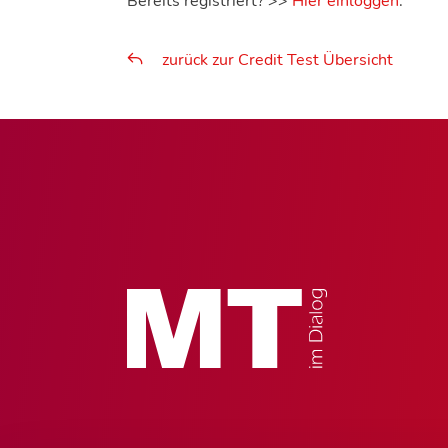
Bereits registriert? >>
Hier einloggen
.
zurück zur Credit Test Übersicht