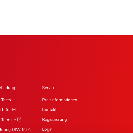
rbildung
Service
 Tests
Preisinformationen
sch für MT
Kontakt
Registrierung
 Termine
Login
ildung DIW-MTA