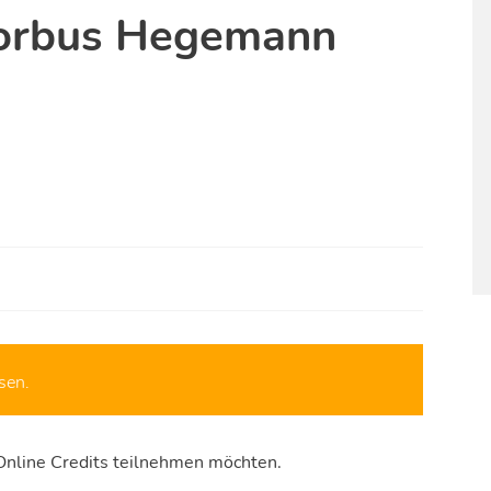
Morbus Hegemann
sen.
Online Credits teilnehmen möchten.