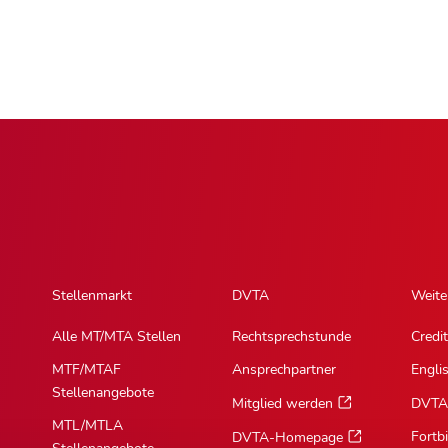
Stellenmarkt
DVTA
Weite
Alle MT/MTA Stellen
Rechtsprechstunde
Credit
MTF/MTAF
Ansprechpartner
Engli
Stellenangebote
Mitglied werden
DVTA
MTL/MTLA
Fortb
DVTA-Homepage