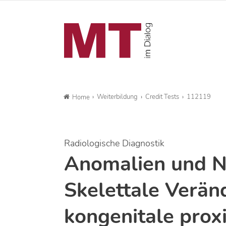
Weiterbildung
Credit Tests
112119
Home
Radiologische Diagnostik
Anomalien und N
Skelettale Verän
kongenitale prox