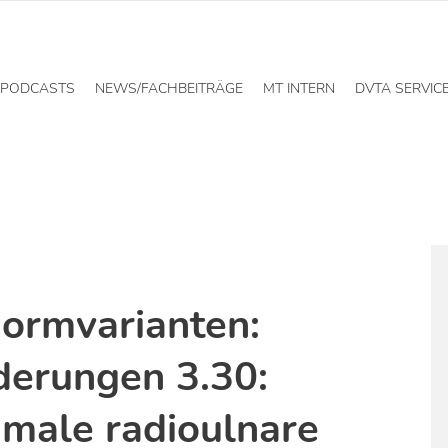
PODCASTS
NEWS/FACHBEITRÄGE
MT INTERN
DVTA SERVIC
ormvarianten:
derungen 3.30:
imale radioulnare