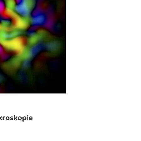
kroskopie