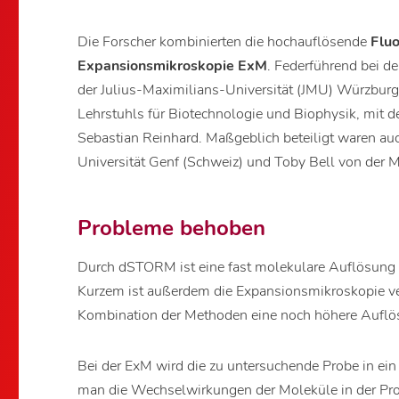
Die Forscher kombinierten die hochauflösende
Flu
Expansionsmikroskopie ExM
. Federführend bei d
der Julius-Maximilians-Universität (JMU) Würzburg:
Lehrstuhls für Biotechnologie und Biophysik, mit 
Sebastian Reinhard. Maßgeblich beteiligt waren au
Universität Genf (Schweiz) und Toby Bell von der M
Probleme behoben
Durch dSTORM ist eine fast molekulare Auflösung 
Kurzem ist außerdem die Expansionsmikroskopie ver
Kombination der Methoden eine noch höhere Auflös
Bei der ExM wird die zu untersuchende Probe in ein
man die Wechselwirkungen der Moleküle in der Pro