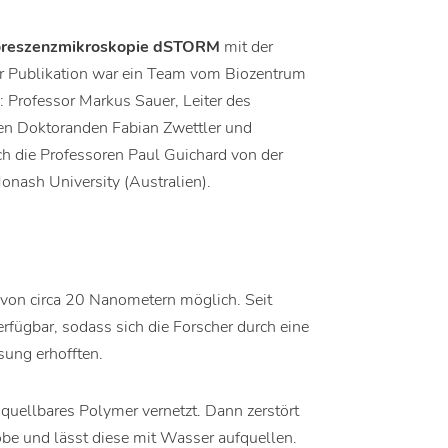
oreszenzmikroskopie dSTORM
mit der
er Publikation war ein Team vom Biozentrum
 Professor Markus Sauer, Leiter des
den Doktoranden Fabian Zwettler und
ch die Professoren Paul Guichard von der
onash University (Australien).
von circa 20 Nanometern möglich. Seit
fügbar, sodass sich die Forscher durch eine
ung erhofften.
 quellbares Polymer vernetzt. Dann zerstört
be und lässt diese mit Wasser aufquellen.