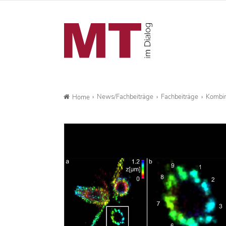
News/Fachbeiträge
Fachbeiträge
Kombin
Home