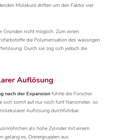
enden Moleküle driften um den Faktor vier
i Gründen nicht möglich. Zum einen
zfarbstoffe die Polymerisation des wässrigen
erlösung. Durch sie zog sich jedoch die
larer Auflösung
ng nach der Expansion
führte die Forscher
re sich somit auf nur noch fünf Nanometer, so
 molekularer Auflösung durchführbar.
bulinröhrchen als hohe Zylinder mit einem
n gelang es, Dreiergruppen aus