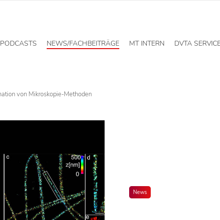
PODCASTS
NEWS/FACHBEITRÄGE
MT INTERN
DVTA SERVIC
ation von Mikroskopie-Methoden
News