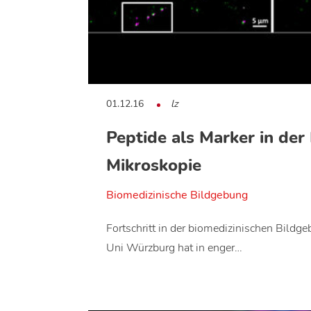
01.12.16
lz
Peptide als Marker in der
Mikroskopie
Biomedizinische Bildgebung
Fortschritt in der biomedizinischen Bildg
Uni Würzburg hat in enger…