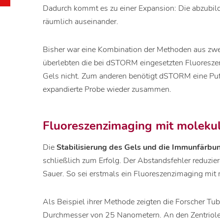
Dadurch kommt es zu einer Expansion: Die abzubild
räumlich auseinander.
Bisher war eine Kombination der Methoden aus zwe
überlebten die bei dSTORM eingesetzten Fluoreszen
Gels nicht. Zum anderen benötigt dSTORM eine Puff
expandierte Probe wieder zusammen.
Fluoreszenzimaging mit moleku
Die
Stabilisierung des Gels und die Immunfärbu
schließlich zum Erfolg. Der Abstandsfehler reduzie
Sauer. So sei erstmals ein Fluoreszenzimaging mit
Als Beispiel ihrer Methode zeigten die Forscher Tu
Durchmesser von 25 Nanometern. An den Zentriole