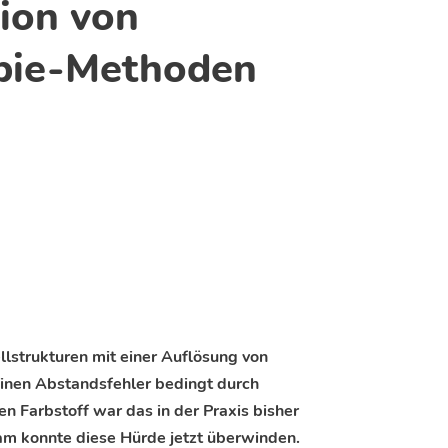
ion von
pie-Methoden
llstrukturen mit einer Auflösung von
inen Abstandsfehler bedingt durch
n Farbstoff war das in der Praxis bisher
eam konnte diese Hürde jetzt überwinden.