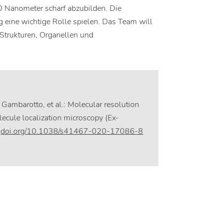
0 Nanometer scharf abzubilden. Die
ung eine wichtige Rolle spielen. Das Team will
Strukturen, Organellen und
 Gambarotto, et al.: Molecular resolution
ecule localization microscopy (Ex-
,
doi.org/10.1038/s41467-020-17086-8