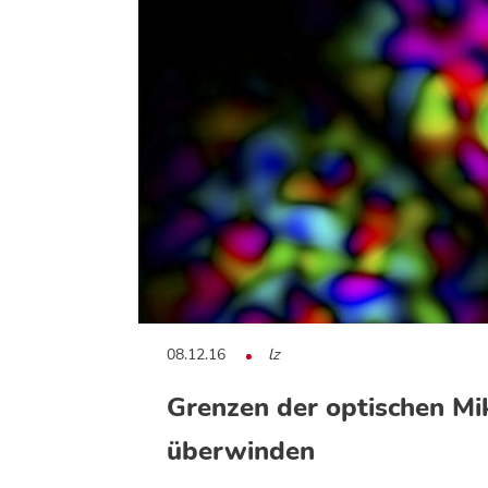
08.12.16
lz
Grenzen der optischen Mi
überwinden