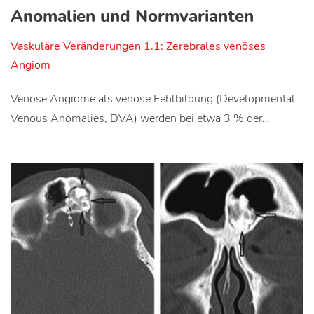
Anomalien und Normvarianten
Vaskuläre Veränderungen 1.1: Zerebrales venöses
Angiom
Venöse Angiome als venöse Fehlbildung (Developmental
Venous Anomalies, DVA) werden bei etwa 3 % der…