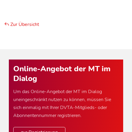
Zur Übersicht
Online-Angebot der MT im
Dialog
Um das Online-Angebot der MT im Dialog
uneingeschränkt nutzen zu können, müssen Sie
sich einmalig mit Ihrer DVTA-Mitglieds- oder
Abonnentennummer registrieren.