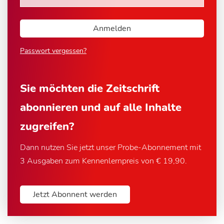
Passwort vergessen?
Sie möchten die Zeitschrift
abonnieren und auf alle Inhalte
zugreifen?
Dann nutzen Sie jetzt unser Probe-Abonnement mit
3 Ausgaben zum Kennenlernpreis von € 19,90.
Jetzt Abonnent werden