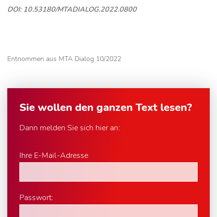
DOI: 10.53180/MTADIALOG.2022.0800
Entnommen aus MTA Dialog 10/2022
Sie wollen den ganzen Text lesen?
Dann melden Sie sich hier an:
Ihre E-Mail-Adresse
Passwort: