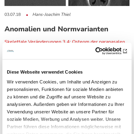
03.07.18
Hans-Joachim Thiel
Anomalien und Normvarianten
Skelettale Veränderungen 3.4: Osteom der paranasalen
Sinus
Osteome sind gutartige, meist sehr langsam wachsende
Diese Webseite verwendet Cookies
Knochentumoren, die relativ häufig bei…
Wir verwenden Cookies, um Inhalte und Anzeigen zu
personalisieren, Funktionen für soziale Medien anbieten
zu können und die Zugriffe auf unsere Website zu
analysieren. Außerdem geben wir Informationen zu Ihrer
Verwendung unserer Website an unsere Partner für
soziale Medien, Werbung und Analysen weiter. Unsere
Partner führen diese Informationen möglicherweise mit
weiteren Daten zusammen, die Sie ihnen bereitgestellt