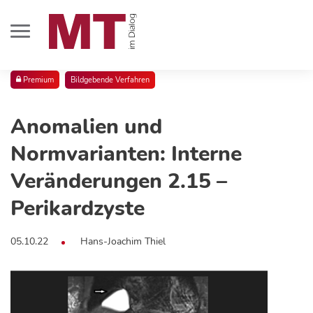
Premium
Bildgebende Verfahren
Anomalien und
Normvarianten: Interne
Veränderungen 2.15 –
Perikardzyste
05.10.22
Hans-Joachim Thiel