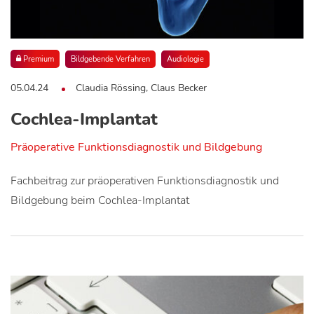
Premium
Bildgebende Verfahren
Audiologie
05.04.24
Claudia Rössing, Claus Becker
Cochlea-Implantat
Präoperative Funktionsdiagnostik und Bildgebung
Fachbeitrag zur präoperativen Funktionsdiagnostik und
Bildgebung beim Cochlea-Implantat