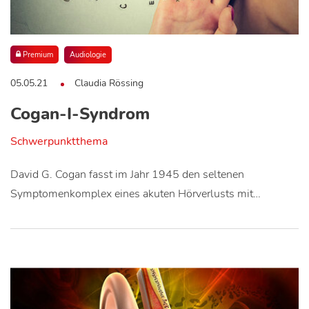
Premium
Audiologie
05.05.21
Claudia Rössing
Cogan-I-Syndrom
Schwerpunktthema
David G. Cogan fasst im Jahr 1945 den seltenen
Symptomenkomplex eines akuten Hörverlusts mit…