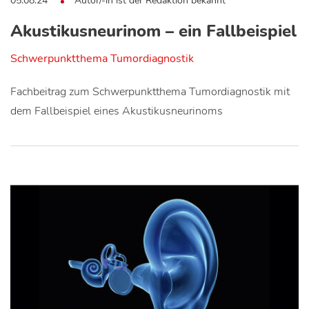
05.08.24
Autor/-in ist der Redaktion bekannt
Akustikusneurinom – ein Fallbeispiel
Schwerpunktthema Tumordiagnostik
Fachbeitrag zum Schwerpunktthema Tumordiagnostik mit
dem Fallbeispiel eines Akustikusneurinoms