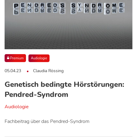
Premium
Audiologie
05.04.23
Claudia Rössing
Genetisch bedingte Hörstörungen:
Pendred-Syndrom
Audiologie
Fachbeitrag über das Pendred-Syndrom